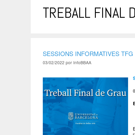
TREBALL FINAL 
SESSIONS INFORMATIVES TFG
03/02/2022
por
InfoBBAA
E
l