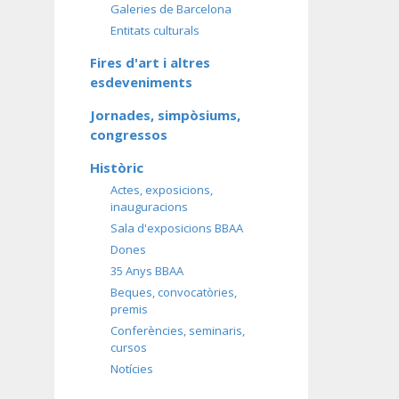
Galeries de Barcelona
Entitats culturals
Fires d'art i altres
esdeveniments
Jornades, simpòsiums,
congressos
Històric
Actes, exposicions,
inauguracions
Sala d'exposicions BBAA
Dones
35 Anys BBAA
Beques, convocatòries,
premis
Conferències, seminaris,
cursos
Notícies