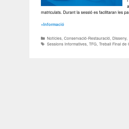
a
matriculats. Durant la sessió es facilitaran les
+Informació
Notícies
,
Conservació-Restauració
,
Disseny
,
Sessions Informatives
,
TFG
,
Treball Final de