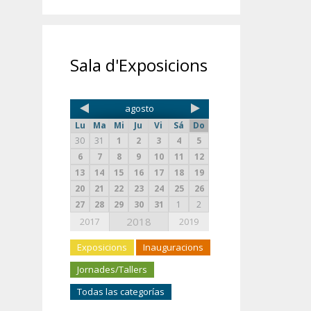
Sala d'Exposicions
agosto
Lu
Ma
Mi
Ju
Vi
Sá
Do
30
31
1
2
3
4
5
6
7
8
9
10
11
12
13
14
15
16
17
18
19
20
21
22
23
24
25
26
27
28
29
30
31
1
2
2018
2017
2019
Exposicions
Inauguracions
Jornades/Tallers
Todas las categorías