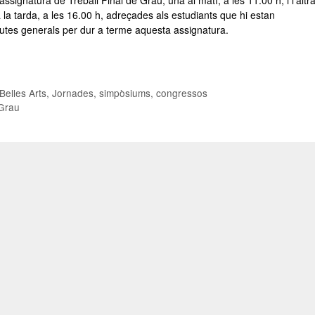
 la tarda, a les 16.00 h, adreçades als estudiants que hi estan
 pautes generals per dur a terme aquesta assignatura.
Belles Arts
,
Jornades, simpòsiums, congressos
 Grau