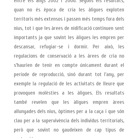
entre els anys 2002 i 2006. Segons els resultats,
quan no és època de cria les àligues exploten
territoris més extensos i passen més temps fora dels
nius, tot i que les àrees de nidificació continuen sent
importants ja que sovint les àligues les empren per
descansar, refugiar-se i dormir. Per això, les
regulacions de conservació a les àrees de cria no
s’haurien de tenir en compte únicament durant el
període de reproducció, sinó durant tot l’any, per
exemple la regulació de les activitats de lleure que
provoquen molèsties a les àligues. Els resultats
també revelen que les àligues empren àrees
allunyades dels nius, òptimes per a la caça i que són
clau per a la supervivència dels individus territorials,
però que sovint no gaudeixen de cap tipus de