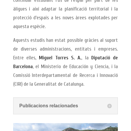
continuar estudiant l’ús de l’espai per part de les
àligues i així adaptar la planificació territorial i la
protecció d’espais a les noves àrees explotades per
aquesta espècie.
Aquests estudis han estat possible gràcies al suport
de diverses administracions, entitats i empreses.
Entre elles,
Miguel Torres S. A.
, la
Diputació de
Barcelona
, el Ministerio de Educación y Ciencia, i la
Comissió Interdepartamental de Recerca i Innovació
(CIRI) de la Generalitat de Catalunya.
Publicacions relacionades