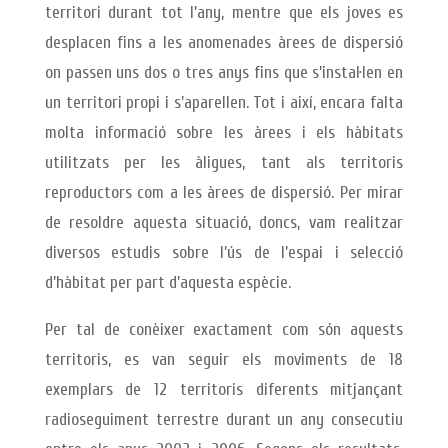
territori durant tot l’any, mentre que els joves es
desplacen fins a les anomenades àrees de dispersió
on passen uns dos o tres anys fins que s’instal·len en
un territori propi i s’aparellen. Tot i així, encara falta
molta informació sobre les àrees i els hàbitats
utilitzats per les àligues, tant als territoris
reproductors com a les àrees de dispersió. Per mirar
de resoldre aquesta situació, doncs, vam realitzar
diversos estudis sobre l’ús de l’espai i selecció
d’hàbitat per part d’aquesta espècie.
Per tal de conèixer exactament com són aquests
territoris, es van seguir els moviments de 18
exemplars de 12 territoris diferents mitjançant
radioseguiment terrestre durant un any consecutiu