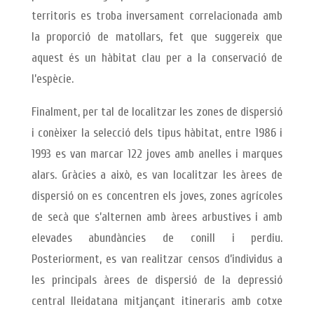
territoris es troba inversament correlacionada amb
la proporció de matollars, fet que suggereix que
aquest és un hàbitat clau per a la conservació de
l’espècie.
Finalment, per tal de localitzar les zones de dispersió
i conèixer la selecció dels tipus hàbitat, entre 1986 i
1993 es van marcar 122 joves amb anelles i marques
alars. Gràcies a això, es van localitzar les àrees de
dispersió on es concentren els joves, zones agrícoles
de secà que s’alternen amb àrees arbustives i amb
elevades abundàncies de conill i perdiu.
Posteriorment, es van realitzar censos d’individus a
les principals àrees de dispersió de la depressió
central lleidatana mitjançant itineraris amb cotxe