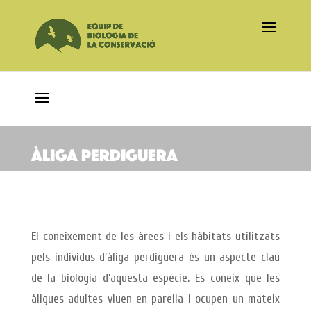
Àliga perdiguera
El coneixement de les àrees i els hàbitats utilitzats
pels individus d’àliga perdiguera és un aspecte clau
de la biologia d’aquesta espècie. Es coneix que les
àligues adultes viuen en parella i ocupen un mateix