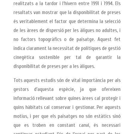
realitzats a la tardor i l’hivern entre 1991 i 1994. Els
resultats van mostrar que la disponibilitat de preses
és veritablement el factor que determina la selecció
de les àrees de dispersió per les àligues no adultes, i
no factors topogràfics o de paisatge. Aquest fet
indica clarament la necessitat de polítiques de gestió
cinegètica sostenible per tal de garantir la
disponibilitat de preses per a les àligues.
Tots aquests estudis són de vital importància per als
gestors d’aquesta espècie, ja que ofereixen
informació rellevant sobre quines àrees cal protegir i
quins hàbitats cal conservar i gestionar. Per aquests
motius, i per que els paisatges no són estàtics sinó
que es troben en constant canvi, és necessari