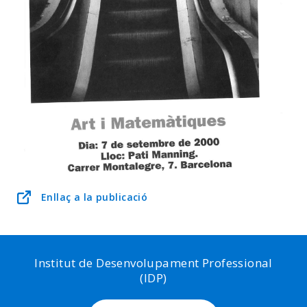
Enllaç a la publicació
Institut de Desenvolupament Professional
(IDP)