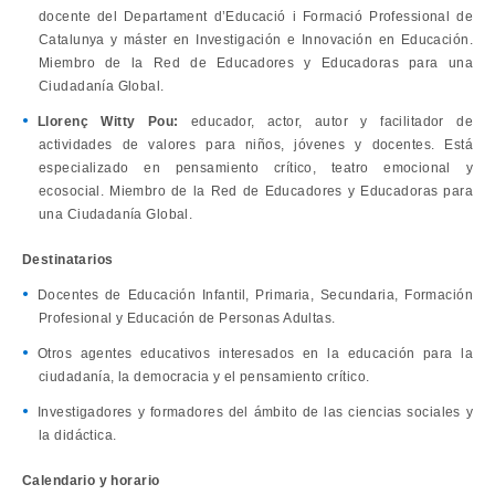
docente del Departament d’Educació i Formació Professional de
Catalunya y máster en Investigación e Innovación en Educación.
Miembro de la Red de Educadores y Educadoras para una
Ciudadanía Global.
Llorenç Witty Pou:
educador, actor, autor y facilitador de
actividades de valores para niños, jóvenes y docentes. Está
especializado en pensamiento crítico, teatro emocional y
ecosocial. Miembro de la Red de Educadores y Educadoras para
una Ciudadanía Global.
Destinatarios
Docentes de Educación Infantil, Primaria, Secundaria, Formación
Profesional y Educación de Personas Adultas.
Otros agentes educativos interesados en la educación para la
ciudadanía, la democracia y el pensamiento crítico.
Investigadores y formadores del ámbito de las ciencias sociales y
la didáctica.
Calendario y horario