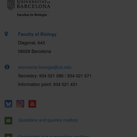
Faculty of Biology
Diagonal, 643
08028 Barcelona
secretaria-biologia@ub.edu
Secretary: 934 021 086 / 934 021 671
Information point: 934 021 431
Questions and queries mailbox
Complaints and suggestions mailbox