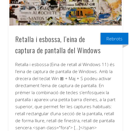
Retalla i esbossa, l’eina de
Rebrots
captura de pantalla del Windows
Retalla i esbossa (Eina de retall al Windows 11) és
l’eina de captura de pantalla de Windows. Amb la
drecera del teclat Win ⊞ + Maj + S podeu activar
directament l’eina de captura de pantalla. En
prémer la combinació de tecles s’enfosqueix la
pantalla i apareix una petita barra d’eines, a la part
superior, que permet fer les captures habituals:
retall rectangular d’una secció de la pantalla, retall
de forma lliure, retall de finestra, retall de pantalla
sencera.<span class="fora"> […]</span>