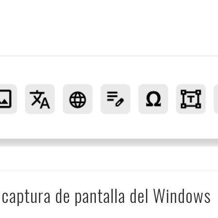
ó ortogràfica de textos
de captura de pantalla del Windows