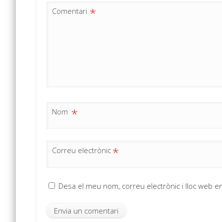
*
Comentari
*
Nom
*
Correu electrònic
Desa el meu nom, correu electrònic i lloc web 