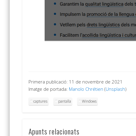
Primera publicació: 11 de novembre de 2021
Imatge de portada:
Manolo Chrétien
(
Unsplash
)
captures
pantalla
Windows
Apunts relacionats