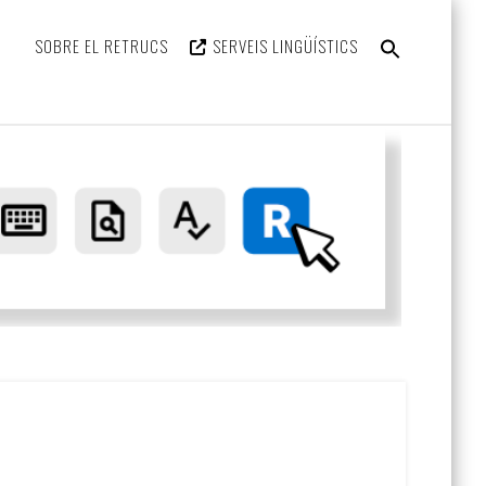
SEARCH
SOBRE EL RETRUCS
SERVEIS LINGÜÍSTICS
FOR:
Search Button
Retru