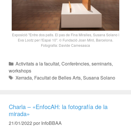
Exposició "Entre dos patis. El pas de Fina Miralles, Susana Solano i
Eva Lootz per l'Espai 10". © Fundació Joan Miró, Barcelona.
Fotografia: Davide Camesasca
Activitats a la facultat
,
Conferències, seminaris,
workshops
Xerrada
,
Facultat de Belles Arts
,
Susana Solano
Charla – «EnfocAH: la fotografía de la
mirada»
21/01/2022
por
InfoBBAA