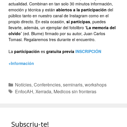
actualidad. Combinan en tan solo 30 minutos información,
emoción y técnica y están
abiertos a la participación
del
público tanto en nuestro canal de Instagram como en el
propio directo. En esta ocasión,
si participas
, puedes
llevarte, además, un ejemplar del fotolibro
‘La memoria del
olvido’
(ed. Blume) firmado por su autor, Juan Carlos
Tomasi. Regalaremos tres durante el encuentro.
La
participación
es
gratuita previa
INSCRIPCIÓN
+Información
Notícies
,
Conferències, seminaris, workshops
EnfocAH
,
Xerrada
,
Medicos sin fronteras
Subscriu-te!