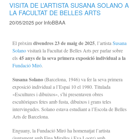
VISITA DE L’ARTISTA SUSANA SOLANO A
LA FACULTAT DE BELLES ARTS
20/05/2025
por
InfoBBAA
divendres 23 de maig de 2025
El pròxim
, l’artista
Susana
Solano
visitarà la Facultat de Belles Arts per parlar sobre
45 anys de la seva primera exposició individual a la
els
Fundació Miró
.
Susana Solano
(Barcelona, 1946) va fer la seva primera
exposició individual a l’Espai 10 el 1980. Titulada
«Escultures i dibuixos», s’hi presentaven obres
escultòriques fetes amb fusta, dibuixos i grans teles
intervingudes. Solano estava estudiant a l’Escola de Belles
Arts de Barcelona.
Enguany, la Fundació Miró ha homenatjat l’artista
(juntament amb Fina Miralles i Eva Lootz) amb