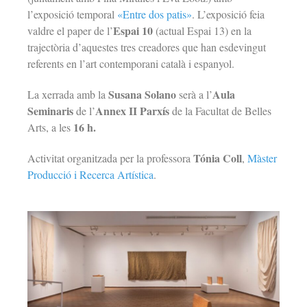
l’exposició temporal
«Entre dos patis»
. L’exposició feia
Espai 10
valdre el paper de l’
(actual Espai 13) en la
trajectòria d’aquestes tres creadores que han esdevingut
referents en l’art contemporani català i espanyol.
Susana Solano
Aula
La xerrada amb la
serà a l’
Seminaris
Annex II Parxís
de l’
de la Facultat de Belles
16 h.
Arts, a les
Tónia Coll
Activitat organitzada per la professora
,
Màster
Producció i Recerca Artística
.