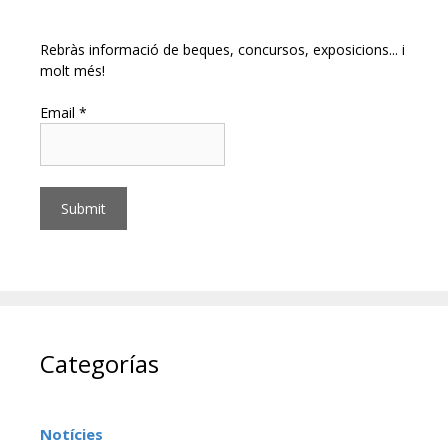
Rebràs informació de beques, concursos, exposicions... i
molt més!
Email *
Categorías
Notícies