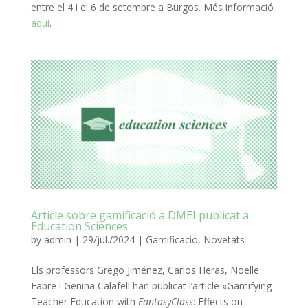
entre el 4 i el 6 de setembre a Burgos. Més informació
aquí
.
Article sobre gamificació a DMEI publicat a
Education Sciences
by
admin
|
29/jul./2024
|
Gamificació
,
Novetats
Els professors Grego Jiménez, Carlos Heras, Noëlle
Fabre i Genina Calafell han publicat l’article «Gamifying
Teacher Education with
FantasyClass
: Effects on