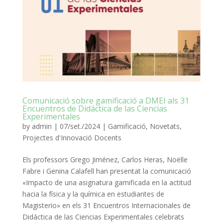
Comunicació sobre gamificació a DMEI als 31
Encuentros de Didáctica de las Ciencias
Experimentales
by
admin
|
07/set./2024
|
Gamificació
,
Novetats
,
Projectes d'Innovació Docents
Els professors Grego Jiménez, Carlos Heras, Noëlle
Fabre i Genina Calafell han presentat la comunicació
«Impacto de una asignatura gamificada en la actitud
hacia la física y la química en estudiantes de
Magisterio» en els 31 Encuentros Internacionales de
Didáctica de las Ciencias Experimentales celebrats