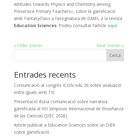
Attitudes towards Physics and Chemistry among
Preservice Primary Teachers», sobre la gamificació
amb FantasyClass a l’assignatura de DMEI, a la revista
Education Sciences
. Podeu consultar l’article
aquí
.
« Older Entries
Next Entries »
Cerca
Entrades recents
Comunicació al congrés ICON-edu 26 sobre avaluació
entre iguals amb TIC
Presentació d’una comunicació sobre narrativa
gamificada al VIII Simposio Internacional de Enseñanza
de las Ciencias (SIEC 2026)
Article publicat a Education Sciences sobre un DBR
sobre gamificació