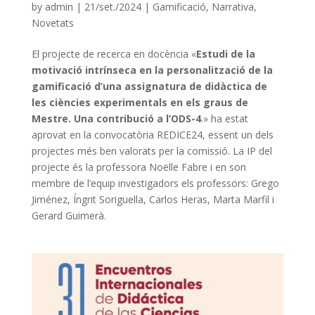
by
admin
|
21/set./2024
|
Gamificació
,
Narrativa
,
Novetats
El projecte de recerca en docència «
Estudi de la
motivació intrínseca en la personalització de la
gamificació d’una assignatura de didàctica de
les ciències experimentals en els graus de
Mestre. Una contribució a l’ODS-4
.» ha estat
aprovat en la convocatòria REDICE24, essent un dels
projectes més ben valorats per la comissió. La IP del
projecte és la professora Noëlle Fabre i en son
membre de l’equip investigadors els professors: Grego
Jiménez, Íngrit Soriguella, Carlos Heras, Marta Marfil i
Gerard Guimerà.