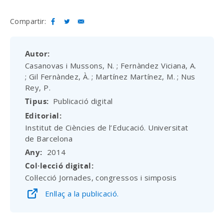
Compartir:
Autor
Casanovas i Mussons, N. ; Fernàndez Viciana, A.
; Gil Fernàndez, À. ; Martínez Martínez, M. ; Nus
Rey, P.
Tipus
Publicació digital
Editorial
Institut de Ciències de l’Educació. Universitat
de Barcelona
Any
2014
Col·lecció digital
Col·lecció Jornades, congressos i simposis
Enllaç a la publicació.