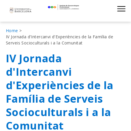
Institut de D
Skip
S
to
main
navigation
Fil
Home
IV Jornada d'Intercanvi d'Experiències de la Família de
d'Ariadna
Serveis Socioculturals i a la Comunitat
IV Jornada
d'Intercanvi
d'Experiències de la
Família de Serveis
Socioculturals i a la
Comunitat