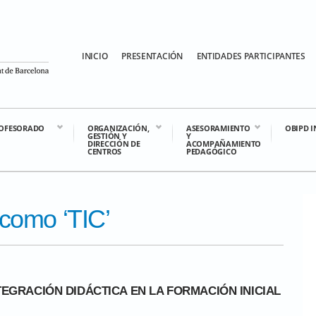
INICIO
PRESENTACIÓN
ENTIDADES PARTICIPANTES
OFESORADO
ORGANIZACIÓN,
ASESORAMIENTO
OBIPD 
GESTIÓN Y
Y
DIRECCIÓN DE
ACOMPAÑAMIENTO
CENTROS
PEDAGÓGICO
 como ‘TIC’
NTEGRACIÓN DIDÁCTICA EN LA FORMACIÓN INICIAL