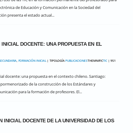
electrónica de Educación y Comunicación en la Sociedad del
ión presenta el estado actual...
INICIAL DOCENTE: UNA PROPUESTA EN EL
SECUNDARIA
,
FORMACIÓN INICIAL
| TIPOLOGÍA
PUBLICACIONES
THEMNIFIC
TIC
| 951
ial docente: una propuesta en el contexto chileno. Santiago:
pormenorizado de la construcción de los Estándares y
icación para la formación de profesores. El...
N INICIAL DOCENTE DE LA UNIVERSIDAD DE LOS