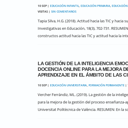
10 SEP |
EDUCACIÓN INFANTIL
,
EDUCACIÓN PRIMARIA
,
EDUCACIÓN
VISITAS |
SIN COMENTARIOS
Tapia Silva, H.G. (2018). Actitud hacia las TIC y hacia 
Investigativas en Educación, 18(3), 702-731. RESUMEN
constructos actitud hacia las TIC y actitud hacia la int
LA GESTIÓN DE LA INTELIGENCIA EMO
DOCENCIA ONLINE PARA LA MEJORA D
APRENDIZAJE EN EL ÁMBITO DE LAS C
10 SEP |
EDUCACIÓN UNIVERSITARIA
,
FORMACIÓN PERMANENTE
| 
Vercher Ferrándiz, ML. (2019). La gestión de la intel
para la mejora de la gestión del proceso enseñanza-apr
Universitat Politècnica de València. RESUMEN: En la so