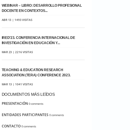
WEBINAR – LIBRO: DESARROLLO PROFESIONAL
DOCENTE EN CONTEXTOS...
ABR 13 | 1493 VISITAS
IRED’23. CONFERENCIA INTERNACIONAL DE
INVESTIGACIÓN EN EDUCACIÓN Y...
MAR 23 | 2216 VISITAS
TEACHING & EDUCATION RESEARCH
ASSOCIATION (TERA) CONFERENCE 2023.
MAR 13 | 1041 VISITAS
DOCUMENTOS MÁS LEÍDOS
PRESENTACIÓN
0 comments
ENTIDADES PARTICIPANTES
0 comments
CONTACTO
0 comments