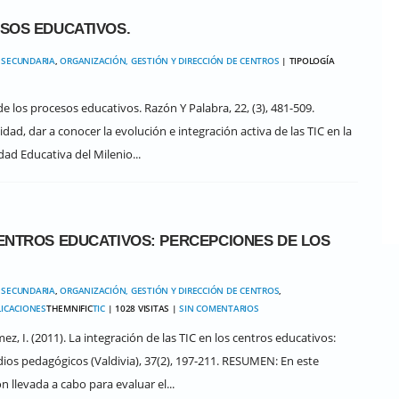
ESOS EDUCATIVOS.
 SECUNDARIA
,
ORGANIZACIÓN, GESTIÓN Y DIRECCIÓN DE CENTROS
| TIPOLOGÍA
 de los procesos educativos. Razón Y Palabra, 22, (3), 481-509.
ad, dar a conocer la evolución e integración activa de las TIC en la
ad Educativa del Milenio...
CENTROS EDUCATIVOS: PERCEPCIONES DE LOS
 SECUNDARIA
,
ORGANIZACIÓN, GESTIÓN Y DIRECCIÓN DE CENTROS
,
ICACIONES
THEMNIFIC
TIC
| 1028 VISITAS |
SIN COMENTARIOS
I. (2011). La integración de las TIC en los centros educativos:
dios pedagógicos (Valdivia), 37(2), 197-211. RESUMEN: En este
 llevada a cabo para evaluar el...