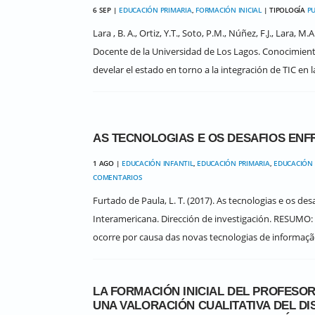
6 SEP |
EDUCACIÓN PRIMARIA
,
FORMACIÓN INICIAL
| TIPOLOGÍA
PU
Lara , B. A., Ortiz, Y.T., Soto, P.M., Núñez, F.J., Lara, M
Docente de la Universidad de Los Lagos. Conocimient
develar el estado en torno a la integración de TIC en l
AS TECNOLOGIAS E OS DESAFIOS ENF
1 AGO |
EDUCACIÓN INFANTIL
,
EDUCACIÓN PRIMARIA
,
EDUCACIÓN
COMENTARIOS
Furtado de Paula, L. T. (2017). As tecnologias e os de
Interamericana. Dirección de investigación. RESUMO
ocorre por causa das novas tecnologias de informaçã
LA FORMACIÓN INICIAL DEL PROFESO
UNA VALORACIÓN CUALITATIVA DEL D