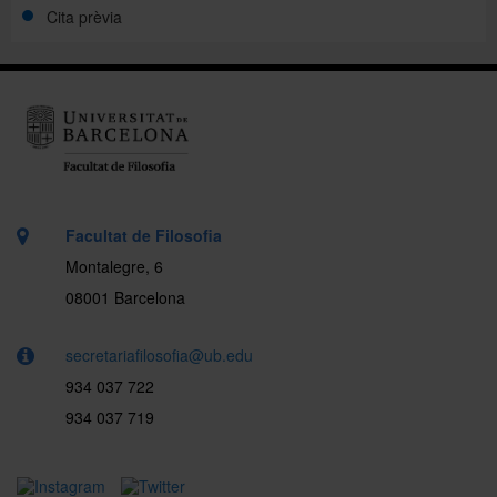
Cita prèvia
Facultat de Filosofia
Montalegre, 6
08001 Barcelona
secretariafilosofia@ub.edu
934 037 722
934 037 719