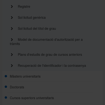
Registre
Sol·licitud genèrica
Sol·licitud del títol de grau
Model de documentació d'autorització per a
tràmits
Plans d'estudis de grau de cursos anteriors
Recuperació de l'identificador i la contrasenya
Màsters universitaris
Doctorats
Cursos superiors universitaris