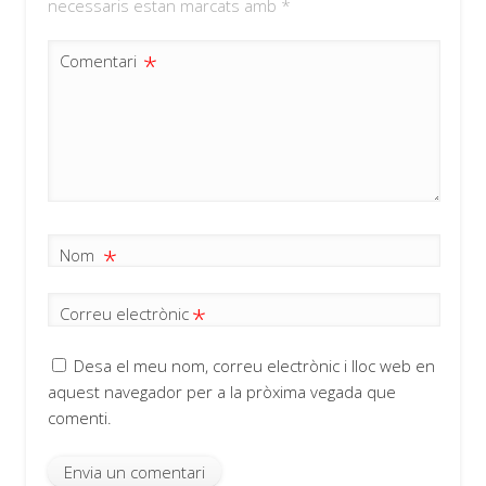
necessaris estan marcats amb
*
*
Comentari
*
Nom
*
Correu electrònic
Desa el meu nom, correu electrònic i lloc web en
aquest navegador per a la pròxima vegada que
comenti.