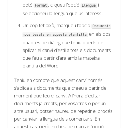
botó
, cliqueu l’opció
i
Format
Llengua
seleccioneu la llengua que us interessi.
Un cop fet això, marqueu l’opció
Documents
en els dos
nous basats en aquesta plantilla
quadres de diàleg que teniu oberts per
aplicar el canvi d’estil a tots els documents
que feu a partir d’ara amb la mateixa
plantilla del Word.
Teniu en compte que aquest canvi només
s’aplica als documents que creeu a partir del
moment que feu el canvi. A l’hora d’editar
documents ja creats, per vosaltres o per un
altre usuari, potser haureu de repetir el procés
per canviar la llengua dels comentaris. En
aquest cas, però, no heu de marcar l’opció