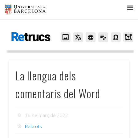
Retrucs
La llengua dels
comentaris del Word
16 de març de 2022
Rebrots