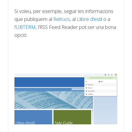
Si voleu, per exemple, seguir les informacions
que publiquem al
Retrucs
, al
Llibre d’estil
o a
l’
UBTERM
, l’RSS Feed Reader pot ser una bona
opció.