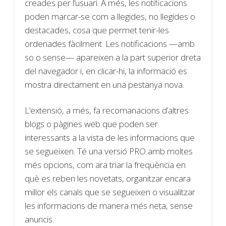
creades per l’usuari. A més, les notificacions
poden marcar-se com a llegides, no llegides o
destacades, cosa que permet tenir-les
ordenades fàcilment. Les notificacions —amb
so o sense— apareixen a la part superior dreta
del navegador i, en clicar-hi, la informació es
mostra directament en una pestanya nova.
L’extensió, a més, fa recomanacions d’altres
blogs o pàgines web que poden ser
interessants a la vista de les informacions que
se segueixen. Té una versió PRO amb moltes
més opcions, com ara triar la freqüència en
què es reben les novetats, organitzar encara
millor els canals que se segueixen o visualitzar
les informacions de manera més neta, sense
anuncis.