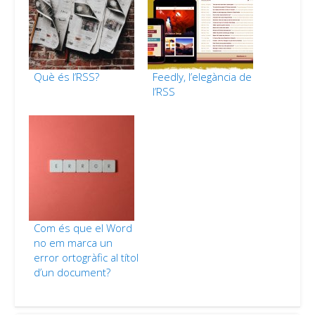
Què és l’RSS?
Feedly, l’elegància de
l’RSS
Com és que el Word
no em marca un
error ortogràfic al títol
d’un document?