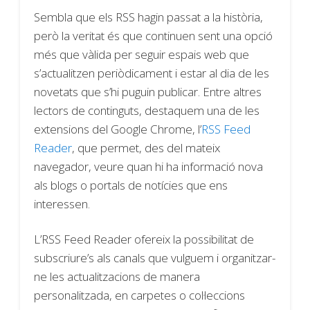
Sembla que els RSS hagin passat a la història,
però la veritat és que continuen sent una opció
més que vàlida per seguir espais web que
s’actualitzen periòdicament i estar al dia de les
novetats que s’hi puguin publicar. Entre altres
lectors de continguts, destaquem una de les
extensions del Google Chrome, l’
RSS Feed
Reader
, que permet, des del mateix
navegador, veure quan hi ha informació nova
als blogs o portals de notícies que ens
interessen.
L’RSS Feed Reader ofereix la possibilitat de
subscriure’s als canals que vulguem i organitzar-
ne les actualitzacions de manera
personalitzada, en carpetes o col·leccions