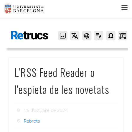
Retrucs
L’RSS Feed Reader o
l’espieta de les novetats
16 d’octubre de 2024
Rebrots