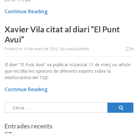
Continue Reading
Xavier Vila citat al diari “El Punt
Avui”
Posted on
14 de març de 2012
by
cuscubadmin
0
El diari "El Punt Avui" va publicar el passat 11 de març un article
que recollia les opinions de diferents experts sobre la
interlocutòria del TSJC
Continue Reading
Cerca:
Entrades recents