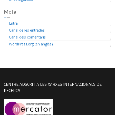
Meta
Entra
Canal de les entrades
Canal dels comentaris
WordPress.org (en anglès)
CENTRE ADSCRIT A LES XARXES INTERNACIONALS DE
RECERCA