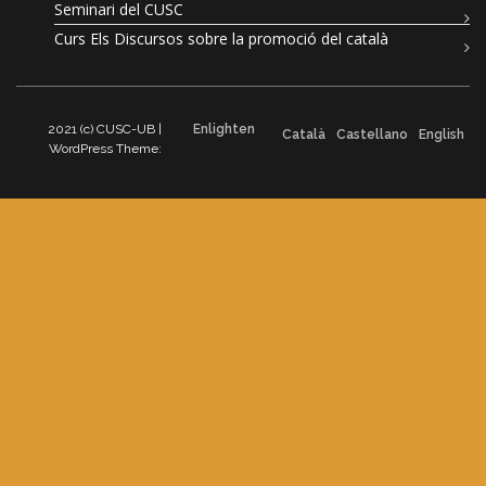
Seminari del CUSC
Curs Els Discursos sobre la promoció del català
2021 (c) CUSC-UB |
Enlighten
Català
Castellano
English
WordPress Theme: