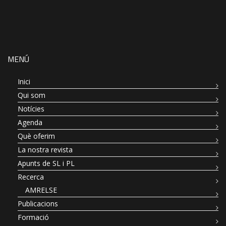
MENÚ
Inici
Qui som
Notícies
Agenda
Què oferim
La nostra revista
Apunts de SL i PL
Recerca
AMRELSE
Publicacions
Formació