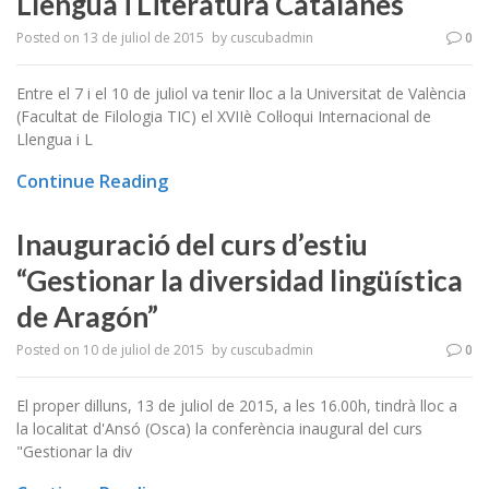
Llengua i Literatura Catalanes
Posted on
13 de juliol de 2015
by
cuscubadmin
0
Entre el 7 i el 10 de juliol va tenir lloc a la Universitat de València
(Facultat de Filologia TIC) el XVIIè Col·loqui Internacional de
Llengua i L
Continue Reading
Inauguració del curs d’estiu
“Gestionar la diversidad lingüística
de Aragón”
Posted on
10 de juliol de 2015
by
cuscubadmin
0
El proper dilluns, 13 de juliol de 2015, a les 16.00h, tindrà lloc a
la localitat d'Ansó (Osca) la conferència inaugural del curs
"Gestionar la div