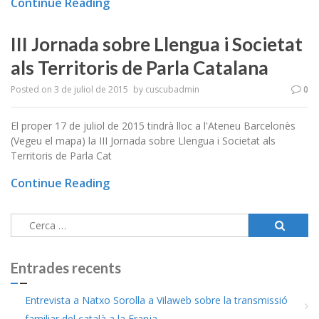
Continue Reading
III Jornada sobre Llengua i Societat
als Territoris de Parla Catalana
Posted on
3 de juliol de 2015
by
cuscubadmin
0
El proper 17 de juliol de 2015 tindrà lloc a l'Ateneu Barcelonès
(Vegeu el mapa) la III Jornada sobre Llengua i Societat als
Territoris de Parla Cat
Continue Reading
Cerca:
Entrades recents
Entrevista a Natxo Sorolla a Vilaweb sobre la transmissió
familiar del català a la Franja