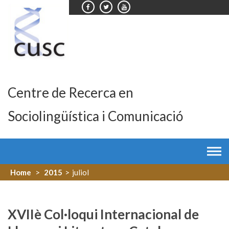
Skip
to
content
Centre de Recerca en
Sociolingüística i Comunicació
Home
>
2015
>
juliol
XVIIè Col·loqui Internacional de