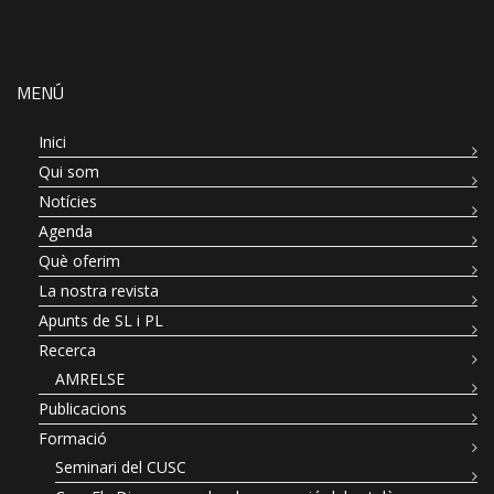
MENÚ
Inici
Qui som
Notícies
Agenda
Què oferim
La nostra revista
Apunts de SL i PL
Recerca
AMRELSE
Publicacions
Formació
Seminari del CUSC