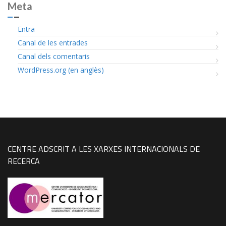
Meta
Entra
Canal de les entrades
Canal dels comentaris
WordPress.org (en anglès)
CENTRE ADSCRIT A LES XARXES INTERNACIONALS DE
RECERCA