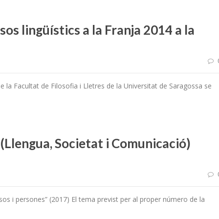
os lingüístics a la Franja 2014 a la
 la Facultat de Filosofia i Lletres de la Universitat de Saragossa se
 (Llengua, Societat i Comunicació)
os i persones” (2017) El tema previst per al proper número de la