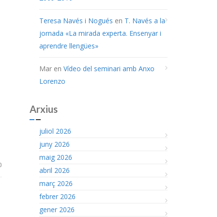
Teresa Navés i Nogués
en
T. Navés a la
jornada «La mirada experta. Ensenyar i
aprendre llengües»
Mar
en
Vídeo del seminari amb Anxo
Lorenzo
Arxius
juliol 2026
juny 2026
maig 2026
0
abril 2026
març 2026
febrer 2026
gener 2026