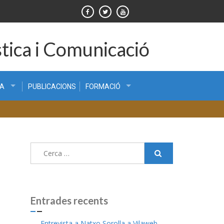
tica i Comunicació
CA
PUBLICACIONS
FORMACIÓ
Cerca:
Entrades recents
Entrevista a Natxo Sorolla a Vilaweb