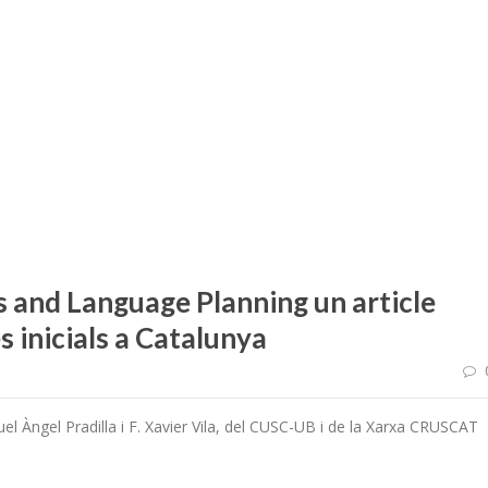
 and Language Planning un article
s inicials a Catalunya
uel Àngel Pradilla i F. Xavier Vila, del CUSC-UB i de la Xarxa CRUSCAT