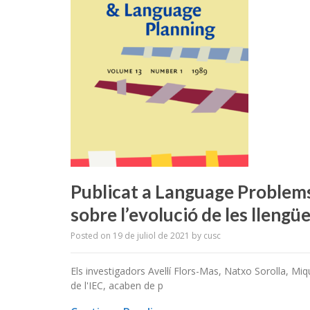
Publicat a Language Problems
sobre l’evolució de les llengüe
Posted on
19 de juliol de 2021
by
cusc
Els investigadors Avel·lí Flors-Mas, Natxo Sorolla, Miq
de l'IEC, acaben de p