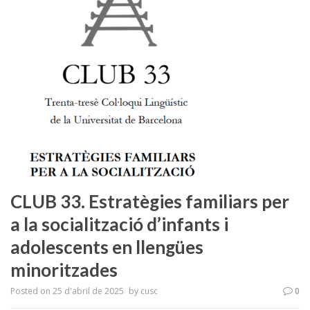
CLUB 33. Estratègies familiars per
a la socialització d’infants i
adolescents en llengües
minoritzades
Posted on
25 d'abril de 2025
by
cusc
0