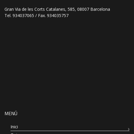
Gran Via de les Corts Catalanes, 585, 08007 Barcelona
Tel. 934037065 / Fax. 934035757
MENÚ
Inici