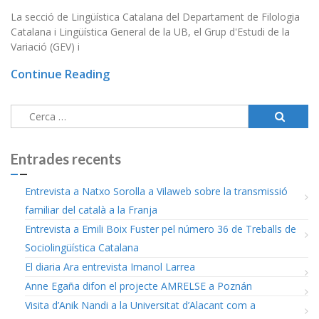
La secció de Lingüística Catalana del Departament de Filologia
Catalana i Lingüística General de la UB, el Grup d'Estudi de la
Variació (GEV) i
Continue Reading
Cerca:
Entrades recents
Entrevista a Natxo Sorolla a Vilaweb sobre la transmissió
familiar del català a la Franja
Entrevista a Emili Boix Fuster pel número 36 de Treballs de
Sociolingüística Catalana
El diaria Ara entrevista Imanol Larrea
Anne Egaña difon el projecte AMRELSE a Poznán
Visita d’Anik Nandi a la Universitat d’Alacant com a