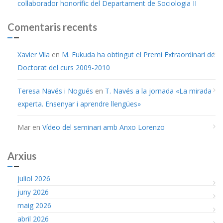
col·laborador honorífic del Departament de Sociologia II
Comentaris recents
Xavier Vila
en
M. Fukuda ha obtingut el Premi Extraordinari de
Doctorat del curs 2009-2010
Teresa Navés i Nogués
en
T. Navés a la jornada «La mirada
experta. Ensenyar i aprendre llengües»
Mar
en
Vídeo del seminari amb Anxo Lorenzo
Arxius
juliol 2026
juny 2026
maig 2026
abril 2026