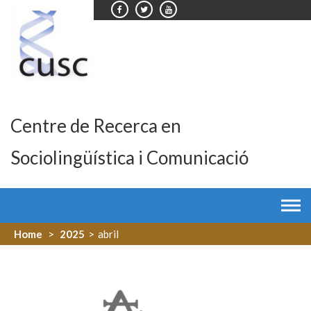
Skip
to
content
Centre de Recerca en
Sociolingüística i Comunicació
Home
>
2025
>
abril