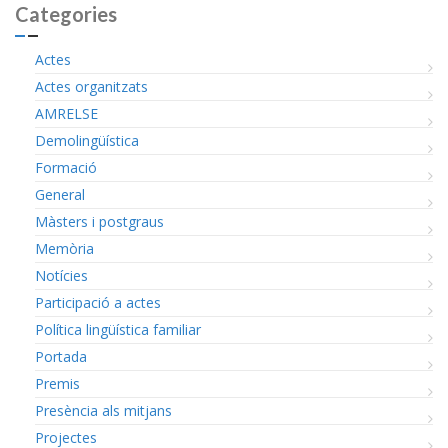
Categories
Actes
Actes organitzats
AMRELSE
Demolingüística
Formació
General
Màsters i postgraus
Memòria
Notícies
Participació a actes
Política lingüística familiar
Portada
Premis
Presència als mitjans
Projectes