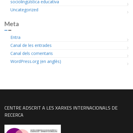
sociolingüística educativa
Uncategorized
Meta
Entra
Canal de les entrades
Canal dels comentaris
WordPress.org (en anglès)
CENTRE ADSCRIT A LES XARXES INTERNACIONALS DE
RECERCA