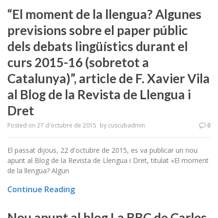
“El moment de la llengua? Algunes
previsions sobre el paper públic
dels debats lingüístics durant el
curs 2015-16 (sobretot a
Catalunya)”, article de F. Xavier Vila
al Blog de la Revista de Llengua i
Dret
Posted on
27 d'octubre de 2015
by
cuscubadmin
0
El passat dijous, 22 d'octubre de 2015, es va publicar un nou
apunt al Blog de la Revista de Llengua i Dret, titulat «El moment
de la llengua? Algun
Continue Reading
Nou apunt al blog La BBC de Carles