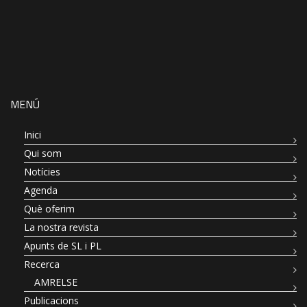
MENÚ
Inici
Qui som
Notícies
Agenda
Què oferim
La nostra revista
Apunts de SL i PL
Recerca
AMRELSE
Publicacions