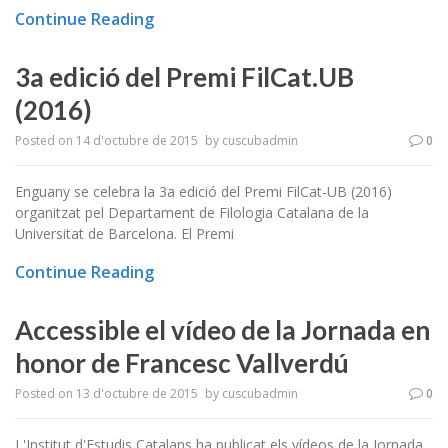
Continue Reading
3a edició del Premi FilCat.UB
(2016)
Posted on
14 d'octubre de 2015
by
cuscubadmin
0
Enguany se celebra la 3a edició del Premi FilCat-UB (2016)
organitzat pel Departament de Filologia Catalana de la
Universitat de Barcelona. El Premi
Continue Reading
Accessible el vídeo de la Jornada en
honor de Francesc Vallverdú
Posted on
13 d'octubre de 2015
by
cuscubadmin
0
L'Institut d'Estudis Catalans ha publicat els vídeos de la Jornada