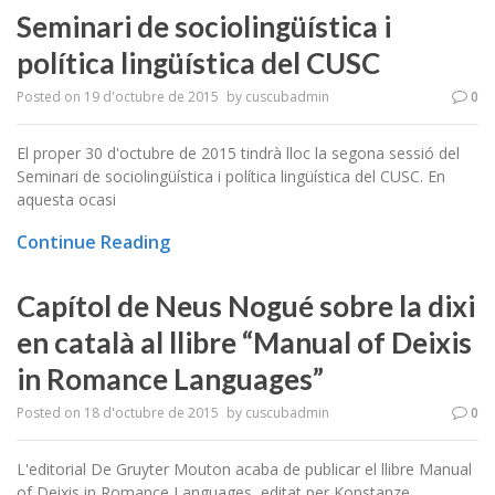
Seminari de sociolingüística i
política lingüística del CUSC
Posted on
19 d'octubre de 2015
by
cuscubadmin
0
El proper 30 d'octubre de 2015 tindrà lloc la segona sessió del
Seminari de sociolingüística i política lingüística del CUSC. En
aquesta ocasi
Continue Reading
Capítol de Neus Nogué sobre la dixi
en català al llibre “Manual of Deixis
in Romance Languages”
Posted on
18 d'octubre de 2015
by
cuscubadmin
0
L'editorial De Gruyter Mouton acaba de publicar el llibre Manual
of Deixis in Romance Languages, editat per Konstanze