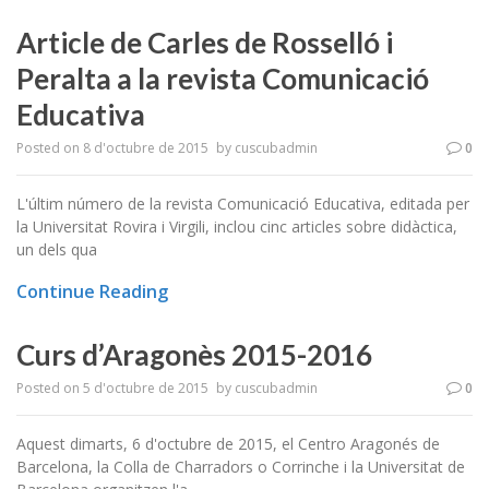
Article de Carles de Rosselló i
Peralta a la revista Comunicació
Educativa
Posted on
8 d'octubre de 2015
by
cuscubadmin
0
L'últim número de la revista Comunicació Educativa, editada per
la Universitat Rovira i Virgili, inclou cinc articles sobre didàctica,
un dels qua
Continue Reading
Curs d’Aragonès 2015-2016
Posted on
5 d'octubre de 2015
by
cuscubadmin
0
Aquest dimarts, 6 d'octubre de 2015, el Centro Aragonés de
Barcelona, la Colla de Charradors o Corrinche i la Universitat de