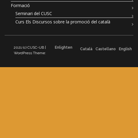
Formació
Seminari del CUSC
Curs Els Discursos sobre la promoció del català
2021 (c) CUSC-UB |
Enlighten
Català
Castellano
English
WordPress Theme: