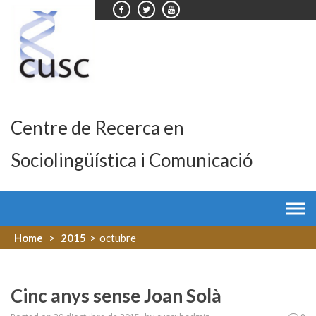
Skip
to
content
Centre de Recerca en
Sociolingüística i Comunicació
Home
>
2015
>
octubre
Cinc anys sense Joan Solà