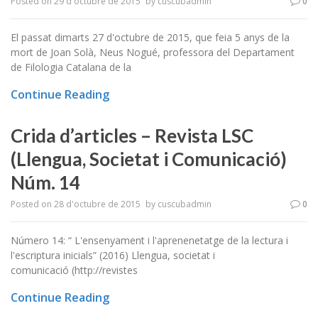
Posted on
29 d'octubre de 2015
by
cuscubadmin
0
El passat dimarts 27 d'octubre de 2015, que feia 5 anys de la
mort de Joan Solà, Neus Nogué, professora del Departament
de Filologia Catalana de la
Continue Reading
Crida d’articles – Revista LSC
(Llengua, Societat i Comunicació)
Núm. 14
Posted on
28 d'octubre de 2015
by
cuscubadmin
0
Número 14: “ L'ensenyament i l'aprenenetatge de la lectura i
l'escriptura inicials” (2016) Llengua, societat i
comunicació (http://revistes
Continue Reading