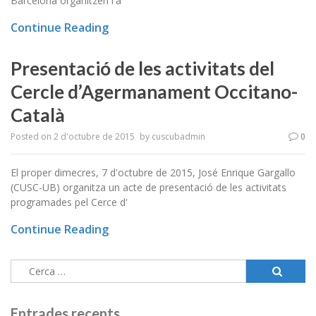
Barcelona organitzen l'a
Continue Reading
Presentació de les activitats del
Cercle d’Agermanament Occitano-
Català
Posted on
2 d'octubre de 2015
by
cuscubadmin
0
El proper dimecres, 7 d'octubre de 2015, José Enrique Gargallo
(CUSC-UB) organitza un acte de presentació de les activitats
programades pel Cerce d'
Continue Reading
Cerca:
Entrades recents