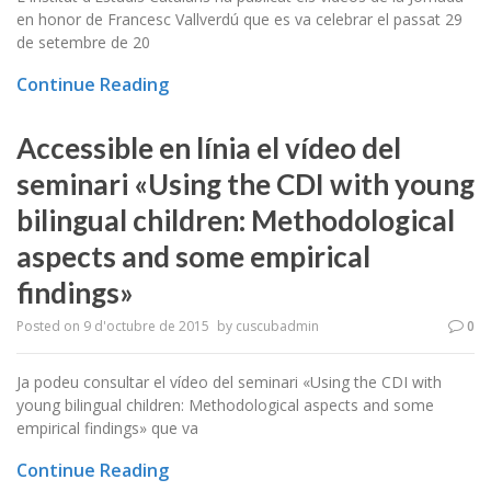
en honor de Francesc Vallverdú que es va celebrar el passat 29
de setembre de 20
Continue Reading
Accessible en línia el vídeo del
seminari «Using the CDI with young
bilingual children: Methodological
aspects and some empirical
findings»
Posted on
9 d'octubre de 2015
by
cuscubadmin
0
Ja podeu consultar el vídeo del seminari «Using the CDI with
young bilingual children: Methodological aspects and some
empirical findings» que va
Continue Reading