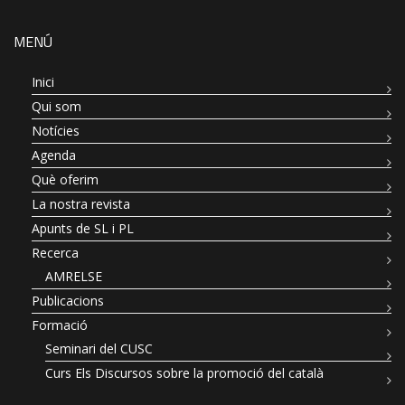
MENÚ
Inici
Qui som
Notícies
Agenda
Què oferim
La nostra revista
Apunts de SL i PL
Recerca
AMRELSE
Publicacions
Formació
Seminari del CUSC
Curs Els Discursos sobre la promoció del català