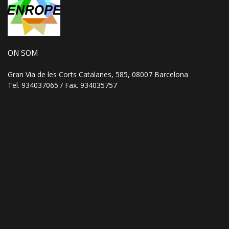
ON SOM
Gran Via de les Corts Catalanes, 585, 08007 Barcelona
Tel. 934037065 / Fax. 934035757