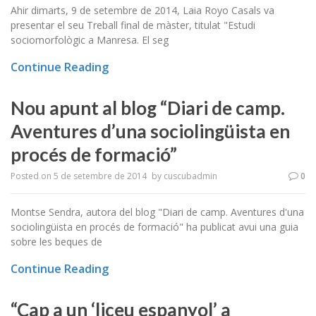
Ahir dimarts, 9 de setembre de 2014, Laia Royo Casals va
presentar el seu Treball final de màster, titulat "Estudi
sociomorfològic a Manresa. El seg
Continue Reading
Nou apunt al blog “Diari de camp.
Aventures d’una sociolingüista en
procés de formació”
Posted on
5 de setembre de 2014
by
cuscubadmin
0
Montse Sendra, autora del blog "Diari de camp. Aventures d'una
sociolingüista en procés de formació" ha publicat avui una guia
sobre les beques de
Continue Reading
“Cap a un ‘liceu espanyol’ a