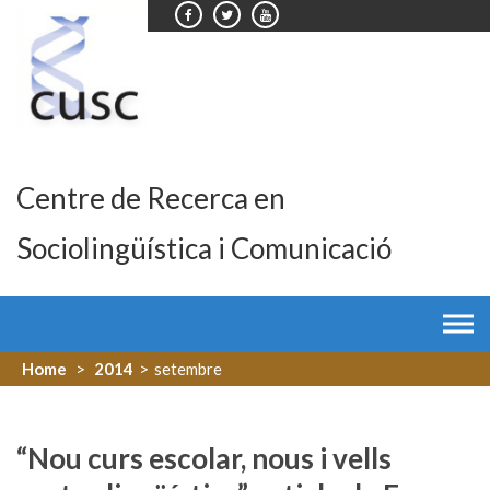
Skip
to
content
Centre de Recerca en
Sociolingüística i Comunicació
Home
>
2014
>
setembre
“Nou curs escolar, nous i vells