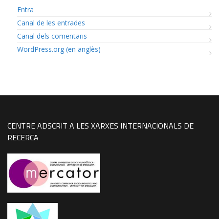
Entra
Canal de les entrades
Canal dels comentaris
WordPress.org (en anglès)
CENTRE ADSCRIT A LES XARXES INTERNACIONALS DE
RECERCA