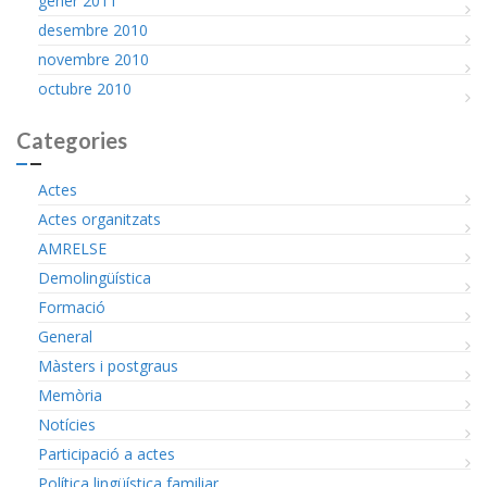
gener 2011
desembre 2010
novembre 2010
octubre 2010
Categories
Actes
Actes organitzats
AMRELSE
Demolingüística
Formació
General
Màsters i postgraus
Memòria
Notícies
Participació a actes
Política lingüística familiar