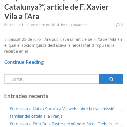
Catalunya?”, article de F. Xavier
Vila a l’Ara
Posted on
1 de setembre de 2014
by
cuscubadmin
0
El passat 22 de juliol l'Ara publicava un article de F. Xavier Vila en
el qual el sociolingüista destacava la necessitat d'impulsar la
recerca en el
Continue Reading
Cerca:
Entrades recents
Entrevista a Natxo Sorolla a Vilaweb sobre la transmissió
familiar del català a la Franja
Entrevista a Emili Boix Fuster pel número 36 de Treballs de