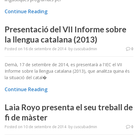
Continue Reading
Presentació del VII Informe sobre
la llengua catalana (2013)
Posted on
16 de setembre de 2014
by
cuscubadmin
0
Demà, 17 de setembre de 2014, es presentarà a l'IEC el VII
Informe sobre la llengua catalana (2013), que analitza quina és
la situació del catal�
Continue Reading
Laia Royo presenta el seu treball de
fi de màster
Posted on
10 de setembre de 2014
by
cuscubadmin
0