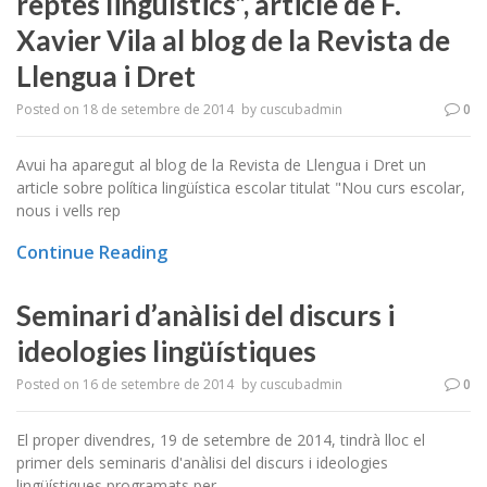
reptes lingüístics”, article de F.
Xavier Vila al blog de la Revista de
Llengua i Dret
Posted on
18 de setembre de 2014
by
cuscubadmin
0
Avui ha aparegut al blog de la Revista de Llengua i Dret un
article sobre política lingüística escolar titulat "Nou curs escolar,
nous i vells rep
Continue Reading
Seminari d’anàlisi del discurs i
ideologies lingüístiques
Posted on
16 de setembre de 2014
by
cuscubadmin
0
El proper divendres, 19 de setembre de 2014, tindrà lloc el
primer dels seminaris d'anàlisi del discurs i ideologies
lingüístiques programats per