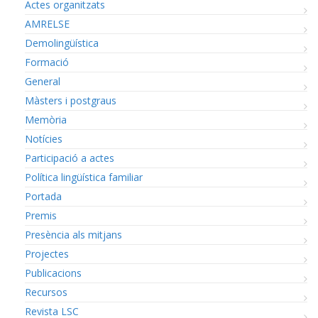
Actes organitzats
AMRELSE
Demolingüística
Formació
General
Màsters i postgraus
Memòria
Notícies
Participació a actes
Política lingüística familiar
Portada
Premis
Presència als mitjans
Projectes
Publicacions
Recursos
Revista LSC