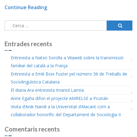
Continue Reading
Cerca:
Entrades recents
Entrevista a Natxo Sorolla a Vilaweb sobre la transmissió
familiar del català a la Franja
Entrevista a Emili Boix Fuster pel número 36 de Treballs de
Sociolingüística Catalana
El diaria Ara entrevista Imanol Larrea
Anne Egaña difon el projecte AMRELSE a Poznán
Visita d’Anik Nandi a la Universitat d’Alacant com a
col·laborador honorífic del Departament de Sociologia II
Comentaris recents