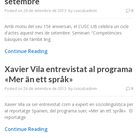
setembre
Posted on
26 de setembre de 2013
by
cuscubadmin
0
Amb motiu del seu 15è aniversari, el CUSC-UB celebra un cicle
d'actes aquest mes de setembre. Seminari: “Competències
bàsiques de l’àmbit ling
Continue Reading
Xavier Vila entrevistat al programa
«Mer än ett språk»
Posted on
26 de setembre de 2013
by
cuscubadmin
0
Xavier Vila va ser entrevistat com a expert en sociolingüística per
al reportatge Spanien, del programa suec «Mer än ett språk». El
reportatge
Continue Reading