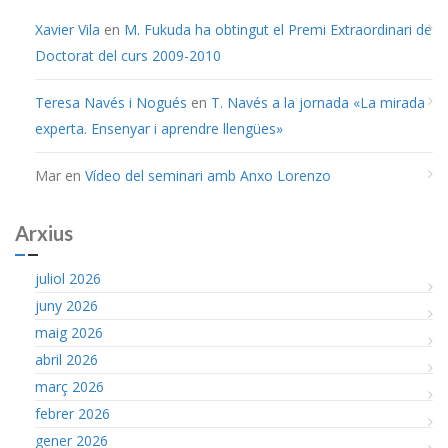
Xavier Vila
en
M. Fukuda ha obtingut el Premi Extraordinari de
Doctorat del curs 2009-2010
Teresa Navés i Nogués
en
T. Navés a la jornada «La mirada
experta. Ensenyar i aprendre llengües»
Mar
en
Vídeo del seminari amb Anxo Lorenzo
Arxius
juliol 2026
juny 2026
maig 2026
abril 2026
març 2026
febrer 2026
gener 2026