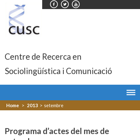
Skip
to
content
Centre de Recerca en
Sociolingüística i Comunicació
Home
>
2013
>
setembre
Programa d’actes del mes de