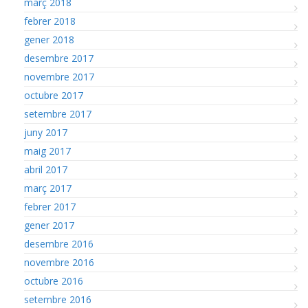
març 2018
febrer 2018
gener 2018
desembre 2017
novembre 2017
octubre 2017
setembre 2017
juny 2017
maig 2017
abril 2017
març 2017
febrer 2017
gener 2017
desembre 2016
novembre 2016
octubre 2016
setembre 2016