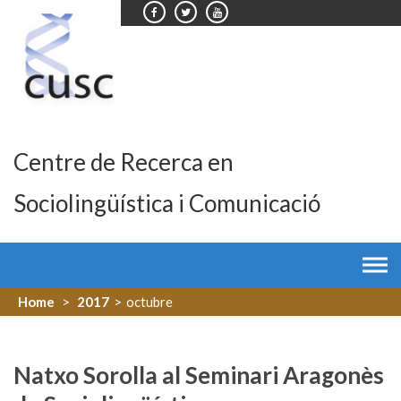
Skip
to
content
Centre de Recerca en
Sociolingüística i Comunicació
Home
>
2017
>
octubre
Natxo Sorolla al Seminari Aragonès