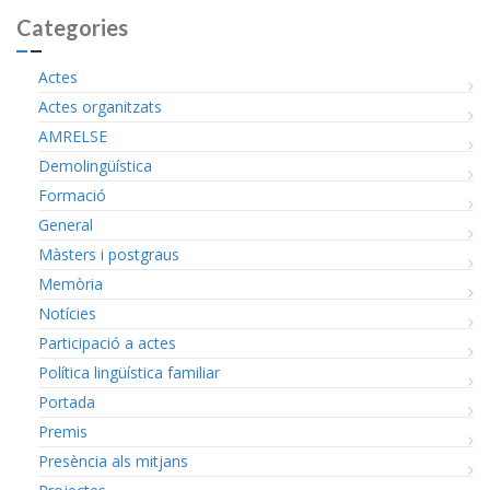
Categories
Actes
Actes organitzats
AMRELSE
Demolingüística
Formació
General
Màsters i postgraus
Memòria
Notícies
Participació a actes
Política lingüística familiar
Portada
Premis
Presència als mitjans