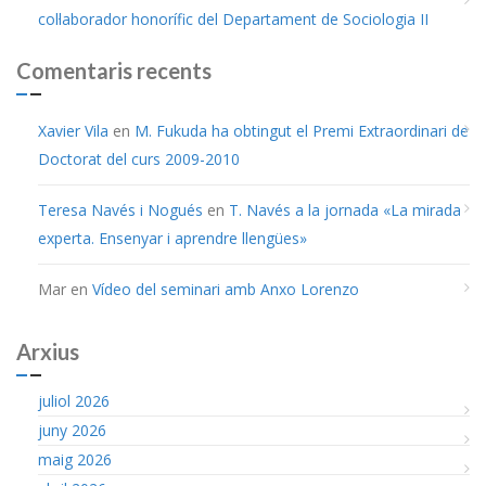
col·laborador honorífic del Departament de Sociologia II
Comentaris recents
Xavier Vila
en
M. Fukuda ha obtingut el Premi Extraordinari de
Doctorat del curs 2009-2010
Teresa Navés i Nogués
en
T. Navés a la jornada «La mirada
experta. Ensenyar i aprendre llengües»
Mar
en
Vídeo del seminari amb Anxo Lorenzo
Arxius
juliol 2026
juny 2026
maig 2026