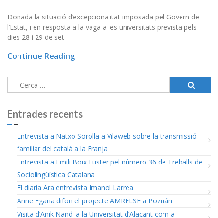
Donada la situació d’excepcionalitat imposada pel Govern de
l’Estat, i en resposta a la vaga a les universitats prevista pels
dies 28 i 29 de set
Continue Reading
Cerca:
Entrades recents
Entrevista a Natxo Sorolla a Vilaweb sobre la transmissió
familiar del català a la Franja
Entrevista a Emili Boix Fuster pel número 36 de Treballs de
Sociolingüística Catalana
El diaria Ara entrevista Imanol Larrea
Anne Egaña difon el projecte AMRELSE a Poznán
Visita d’Anik Nandi a la Universitat d’Alacant com a