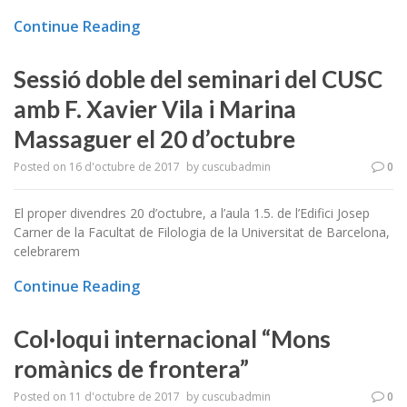
Continue Reading
Sessió doble del seminari del CUSC
amb F. Xavier Vila i Marina
Massaguer el 20 d’octubre
Posted on
16 d'octubre de 2017
by
cuscubadmin
0
El proper divendres 20 d’octubre, a l’aula 1.5. de l’Edifici Josep
Carner de la Facultat de Filologia de la Universitat de Barcelona,
celebrarem
Continue Reading
Col·loqui internacional “Mons
romànics de frontera”
Posted on
11 d'octubre de 2017
by
cuscubadmin
0