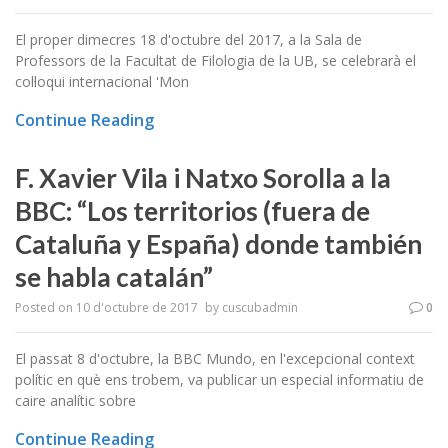
El proper dimecres 18 d'octubre del 2017, a la Sala de
Professors de la Facultat de Filologia de la UB, se celebrarà el
col·loqui internacional 'Mon
Continue Reading
F. Xavier Vila i Natxo Sorolla a la
BBC: “Los territorios (fuera de
Cataluña y España) donde también
se habla catalán”
Posted on
10 d'octubre de 2017
by
cuscubadmin
0
El passat 8 d'octubre, la BBC Mundo, en l'excepcional context
polític en què ens trobem, va publicar un especial informatiu de
caire analític sobre
Continue Reading