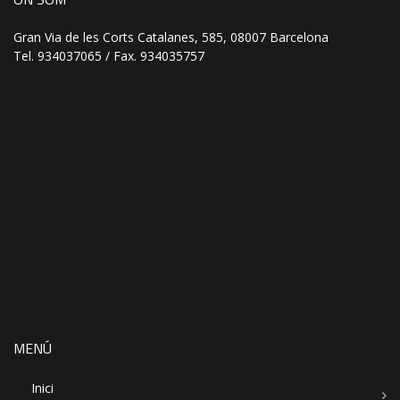
Gran Via de les Corts Catalanes, 585, 08007 Barcelona
Tel. 934037065 / Fax. 934035757
MENÚ
Inici