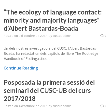
“The ecology of language contact:
minority and majority languages”
d’Albert Bastardas-Boada
Posted on
9 d'octubre de 2017
by
cuscubadmin
0
Un dels nostres investigadors del CUSC, l'Albert Bastardas-
Boada, ha redactat un dels capítols del llibre The Routledge
Handbook of Ecolinguistics, t
Continue Reading
Posposada la primera sessió del
seminari del CUSC-UB del curs
2017/2018
Posted on
4 d'octubre de 2017
by
cuscubadmin
0