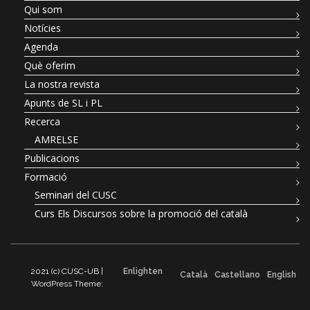
Qui som
Notícies
Agenda
Què oferim
La nostra revista
Apunts de SL i PL
Recerca
AMRELSE
Publicacions
Formació
Seminari del CUSC
Curs Els Discursos sobre la promoció del català
2021 (c) CUSC-UB |
Enlighten
Català
Castellano
English
WordPress Theme: