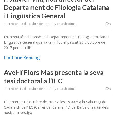
Departament de Filologia Catalana
i Lingüística General
Posted on
23 d'octubre de 2017
by
cuscubadmin
0
En la reunió del Consell del Departament de Filologia Catalana i
Lingüística General que va tenir lloc el passat 20 d'octubre de
2017 per escollir
Continue Reading
Avel·lí Flors Mas presenta la seva
tesi doctoral a l’IEC
Posted on
19 d'octubre de 2017
by
cuscubadmin
0
El dimarts 31 d’octubre de 2017 a les 19.00 h a la Sala Puig de
Cadafalch de l’IEC (Carrer del Carme, 47, de Barcelona), un dels
nostres investiga