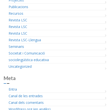
Projectes
Publicacions
Recursos
Revista LSC
Revista LSC
Revista LSC
Revista LSC-Llengua
Seminaris
Societat i Comunicació
sociolingüística educativa
Uncategorized
Meta
Entra
Canal de les entrades
Canal dels comentaris
WordPress.org (en anglès)