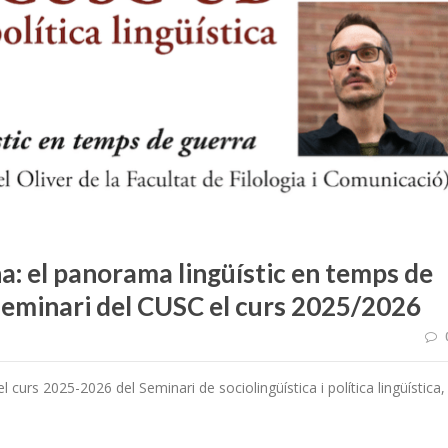
a: el panorama lingüístic en temps de
 seminari del CUSC el curs 2025/2026
l curs 2025-2026 del Seminari de sociolingüística i política lingüística,