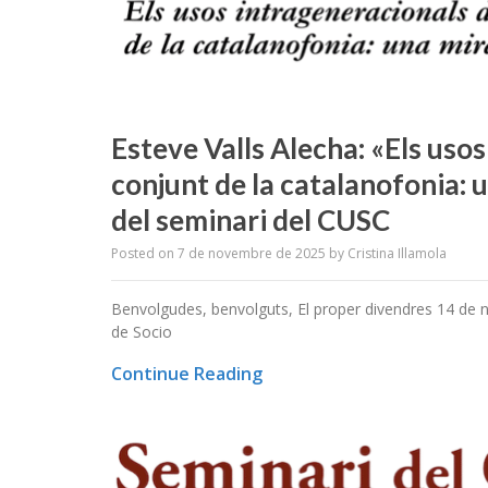
Esteve Valls Alecha: «Els usos
conjunt de la catalanofonia: 
del seminari del CUSC
Posted on
7 de novembre de 2025
by
Cristina Illamola
Benvolgudes, benvolguts, El proper divendres 14 de n
de Socio
Continue Reading