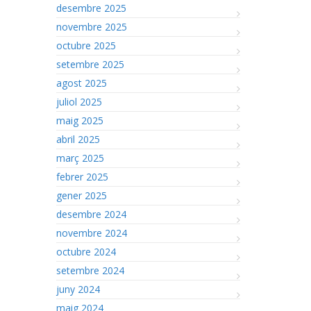
desembre 2025
novembre 2025
octubre 2025
setembre 2025
agost 2025
juliol 2025
maig 2025
abril 2025
març 2025
febrer 2025
gener 2025
desembre 2024
novembre 2024
octubre 2024
setembre 2024
juny 2024
maig 2024