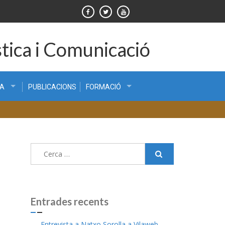
tica i Comunicació
CA
PUBLICACIONS
FORMACIÓ
Cerca:
Entrades recents
Entrevista a Natxo Sorolla a Vilaweb