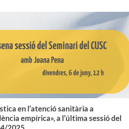
stica en l’atenció sanitària a
dència empírica», a l’última sessió del
24/2025