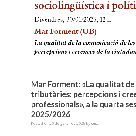
Mar Forment: «La qualitat de
tributàries: percepcions i cre
professionals», a la quarta se
2025/2026
Posted on
20 de gener de 2026
by
cusc