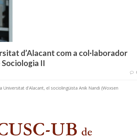
ersitat d’Alacant com a col·laborador
Sociologia II
a Universitat d'Alacant, el sociolingüista Anik Nandi (Woxsen