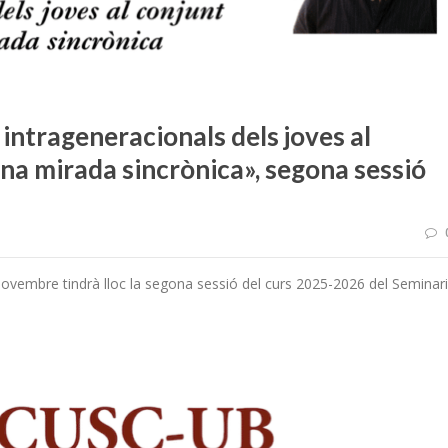
 intrageneracionals dels joves al
una mirada sincrònica», segona sessió
ovembre tindrà lloc la segona sessió del curs 2025-2026 del Seminari