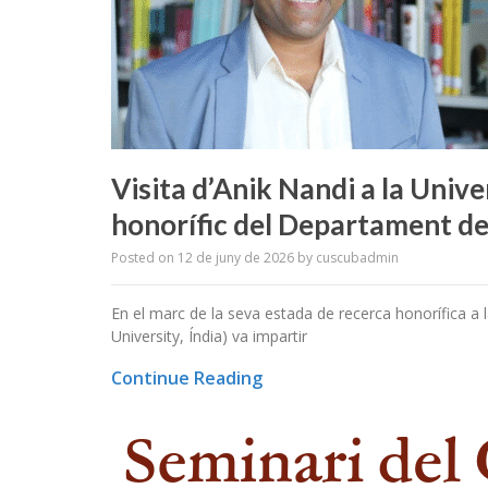
Visita d’Anik Nandi a la Univ
honorífic del Departament de 
Posted on
12 de juny de 2026
by
cuscubadmin
En el marc de la seva estada de recerca honorífica a l
University, Índia) va impartir
Continue Reading