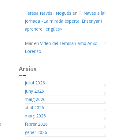
Teresa Navés i Nogués
en
T. Navés a la
jornada «La mirada experta. Ensenyar i
aprendre llengües»
Mar
en
Vídeo del seminari amb Anxo
Lorenzo
Arxius
juliol 2026
juny 2026
maig 2026
abril 2026
març 2026
febrer 2026
0
gener 2026