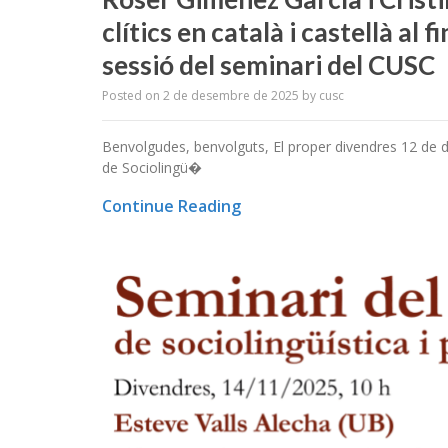
clítics en català i castellà al 
sessió del seminari del CUSC
Posted on
2 de desembre de 2025
by
cusc
Benvolgudes, benvolguts, El proper divendres 12 de d
de Sociolingü�
Continue Reading