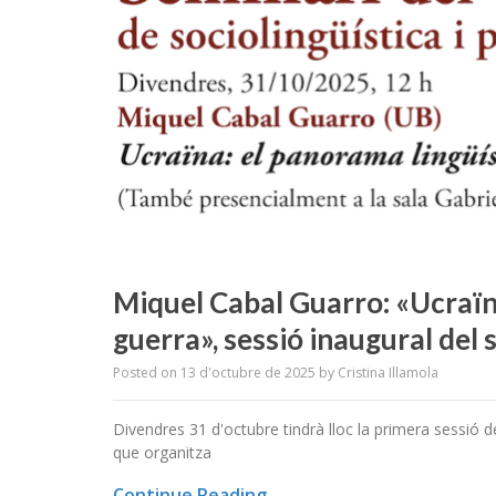
Miquel Cabal Guarro: «Ucraïn
guerra», sessió inaugural del
Posted on
13 d'octubre de 2025
by
Cristina Illamola
Divendres 31 d'octubre tindrà lloc la primera sessió de
que organitza
Continue Reading