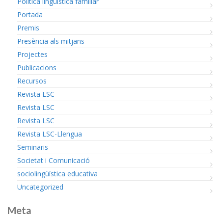
Política lingüística familiar
Portada
Premis
Presència als mitjans
Projectes
Publicacions
Recursos
Revista LSC
Revista LSC
Revista LSC
Revista LSC-Llengua
Seminaris
Societat i Comunicació
sociolingüística educativa
Uncategorized
Meta