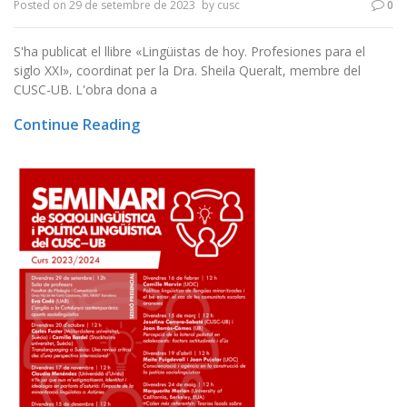
Posted on
29 de setembre de 2023
by
cusc
0
S'ha publicat el llibre «Lingüistas de hoy. Profesiones para el
siglo XXI», coordinat per la Dra. Sheila Queralt, membre del
CUSC-UB. L'obra dona a
Continue Reading