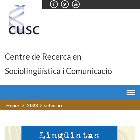
Skip
to
content
Centre de Recerca en
Sociolingüística i Comunicació
Home
>
2023
>
setembre