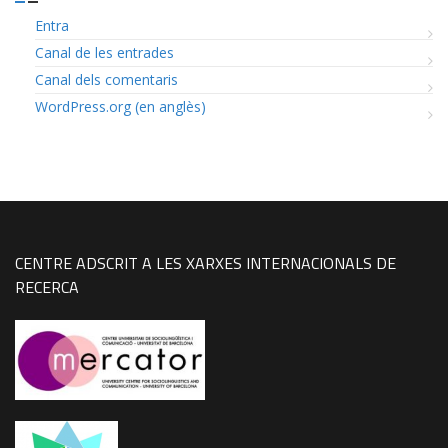
Entra
Canal de les entrades
Canal dels comentaris
WordPress.org (en anglès)
CENTRE ADSCRIT A LES XARXES INTERNACIONALS DE
RECERCA