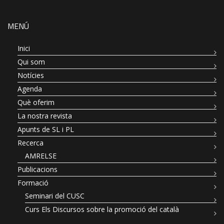
MENÚ
Inici
Qui som
Notícies
Agenda
Què oferim
La nostra revista
Apunts de SL i PL
Recerca
AMRELSE
Publicacions
Formació
Seminari del CUSC
Curs Els Discursos sobre la promoció del català