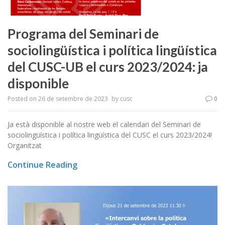
Programa del Seminari de
sociolingüística i política lingüística
del CUSC-UB el curs 2023/2024: ja
disponible
Posted on
26 de setembre de 2023
by
cusc
0
Ja està disponible al nostre web el calendari del Seminari de
sociolingüística i política lingüística del CUSC el curs 2023/2024!
Organitzat
Continue Reading