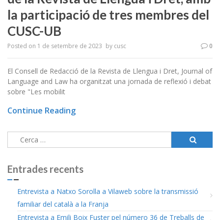
la participació de tres membres del
CUSC-UB
Posted on
1 de setembre de 2023
by
cusc
0
El Consell de Redacció de la Revista de Llengua i Dret, Journal of
Language and Law ha organitzat una jornada de reflexió i debat
sobre "Les mobilit
Continue Reading
Cerca:
Entrades recents
Entrevista a Natxo Sorolla a Vilaweb sobre la transmissió
familiar del català a la Franja
Entrevista a Emili Boix Fuster pel número 36 de Treballs de