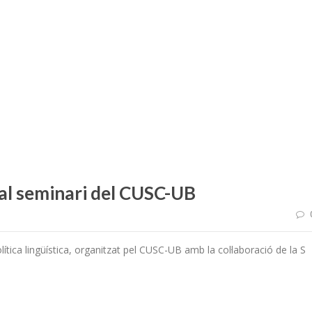
al seminari del CUSC-UB
lítica lingüística, organitzat pel CUSC-UB amb la col·laboració de la S