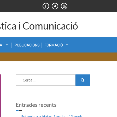
tica i Comunicació
CA
PUBLICACIONS
FORMACIÓ
Cerca:
Entrades recents
Entrevista a Natxo Sorolla a Vilaweb