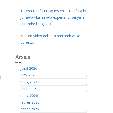
Teresa Navés i Nogués
en
T. Navés a la
jornada «La mirada experta. Ensenyar i
aprendre llengües»
Mar
en
Vídeo del seminari amb Anxo
Lorenzo
Arxius
juliol 2026
juny 2026
0
maig 2026
abril 2026
març 2026
febrer 2026
gener 2026