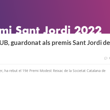
-UB, guardonat als premis Sant Jordi de
ter, ha rebut el 19è Premi Modest Reixac de la Societat Catalana de