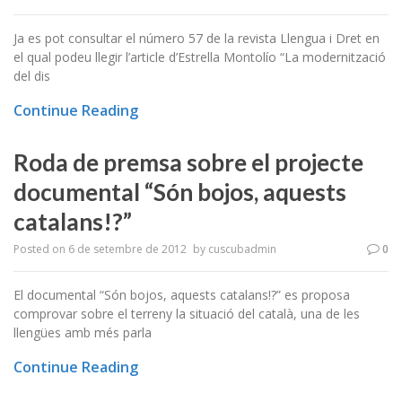
Ja es pot consultar el número 57 de la revista Llengua i Dret en
el qual podeu llegir l’article d’Estrella Montolío “La modernització
del dis
Continue Reading
Roda de premsa sobre el projecte
documental “Són bojos, aquests
catalans!?”
Posted on
6 de setembre de 2012
by
cuscubadmin
0
El documental “Són bojos, aquests catalans!?” es proposa
comprovar sobre el terreny la situació del català, una de les
llengües amb més parla
Continue Reading