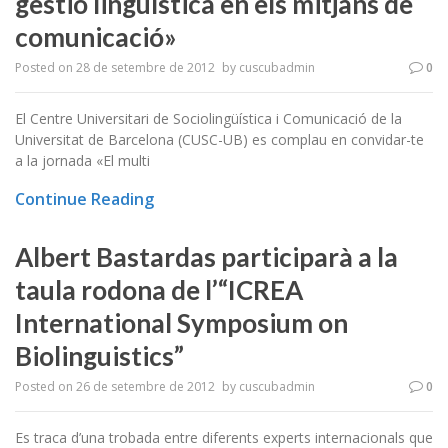
gestió lingüística en els mitjans de
comunicació»
Posted on
28 de setembre de 2012
by
cuscubadmin
0
El Centre Universitari de Sociolingüística i Comunicació de la
Universitat de Barcelona (CUSC-UB) es complau en convidar-te
a la jornada «El multi
Continue Reading
Albert Bastardas participarà a la
taula rodona de l’“ICREA
International Symposium on
Biolinguistics”
Posted on
26 de setembre de 2012
by
cuscubadmin
0
Es traca d’una trobada entre diferents experts internacionals que