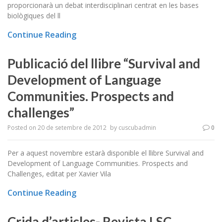
proporcionarà un debat interdisciplinari centrat en les bases
biològiques del ll
Continue Reading
Publicació del llibre “Survival and
Development of Language
Communities. Prospects and
challenges”
Posted on
20 de setembre de 2012
by
cuscubadmin
0
Per a aquest novembre estarà disponible el llibre Survival and
Development of Language Communities. Prospects and
Challenges, editat per Xavier Vila
Continue Reading
Crida d’articles- Revista LSC,