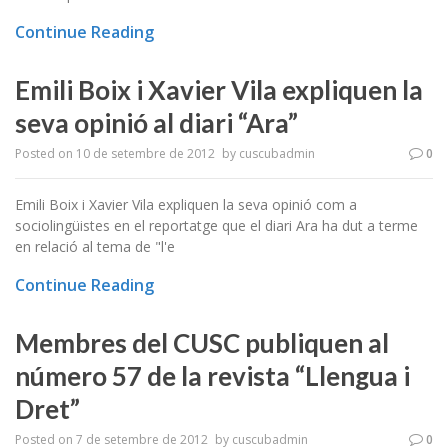
Continue Reading
Emili Boix i Xavier Vila expliquen la
seva opinió al diari “Ara”
Posted on
10 de setembre de 2012
by
cuscubadmin
0
Emili Boix i Xavier Vila expliquen la seva opinió com a
sociolingüistes en el reportatge que el diari Ara ha dut a terme
en relació al tema de "l'e
Continue Reading
Membres del CUSC publiquen al
número 57 de la revista “Llengua i
Dret”
Posted on
7 de setembre de 2012
by
cuscubadmin
0