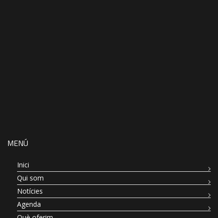
MENÚ
Inici
Qui som
Notícies
Agenda
Què oferim