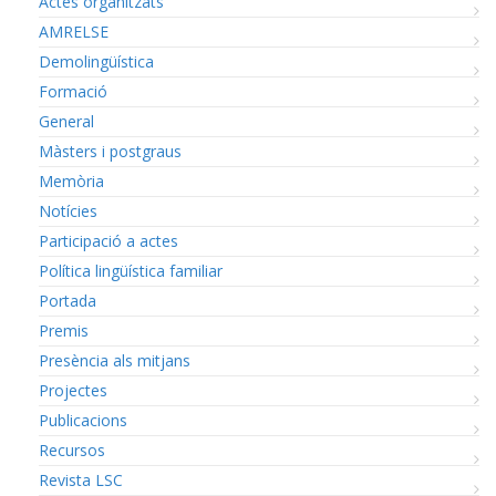
Actes organitzats
AMRELSE
Demolingüística
Formació
General
Màsters i postgraus
Memòria
Notícies
Participació a actes
Política lingüística familiar
Portada
Premis
Presència als mitjans
Projectes
Publicacions
Recursos
Revista LSC