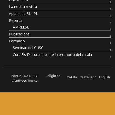
La nostra revista
Apunts de SL i PL
Recerca
AMRELSE
Publicacions
Formació
Seminari del CUSC
Curs Els Discursos sobre la promoció del català
2021 (c) CUSC-UB |
Enlighten
Català
Castellano
English
WordPress Theme: