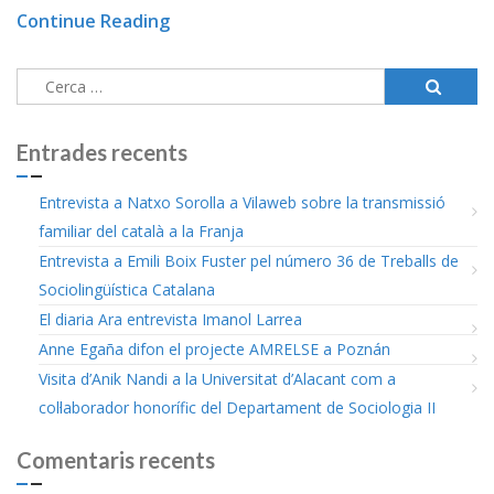
Continue Reading
Cerca:
Entrades recents
Entrevista a Natxo Sorolla a Vilaweb sobre la transmissió
familiar del català a la Franja
Entrevista a Emili Boix Fuster pel número 36 de Treballs de
Sociolingüística Catalana
El diaria Ara entrevista Imanol Larrea
Anne Egaña difon el projecte AMRELSE a Poznán
Visita d’Anik Nandi a la Universitat d’Alacant com a
col·laborador honorífic del Departament de Sociologia II
Comentaris recents