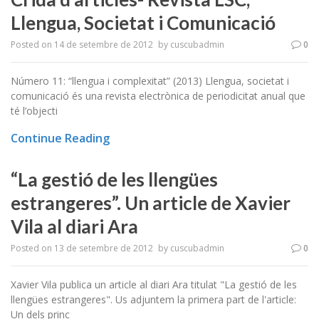
Llengua, Societat i Comunicació
Posted on
14 de setembre de 2012
by
cuscubadmin
0
Número 11: “llengua i complexitat” (2013) Llengua, societat i
comunicació és una revista electrònica de periodicitat anual que
té l’objecti
Continue Reading
“La gestió de les llengües
estrangeres”. Un article de Xavier
Vila al diari Ara
Posted on
13 de setembre de 2012
by
cuscubadmin
0
Xavier Vila publica un article al diari Ara titulat "La gestió de les
llengües estrangeres". Us adjuntem la primera part de l'article:
Un dels princ