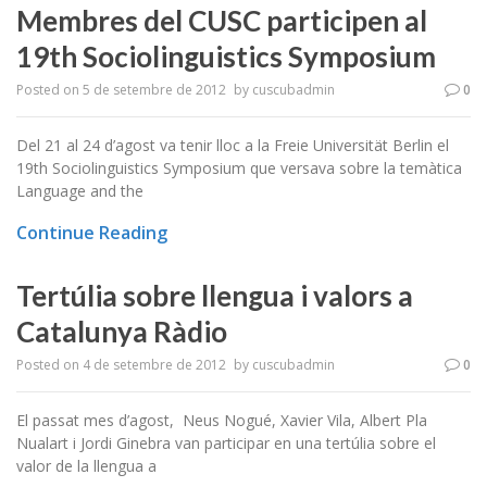
Membres del CUSC participen al
19th Sociolinguistics Symposium
Posted on
5 de setembre de 2012
by
cuscubadmin
0
Del 21 al 24 d’agost va tenir lloc a la Freie Universität Berlin el
19th Sociolinguistics Symposium que versava sobre la temàtica
Language and the
Continue Reading
Tertúlia sobre llengua i valors a
Catalunya Ràdio
Posted on
4 de setembre de 2012
by
cuscubadmin
0
El passat mes d’agost, Neus Nogué, Xavier Vila, Albert Pla
Nualart i Jordi Ginebra van participar en una tertúlia sobre el
valor de la llengua a