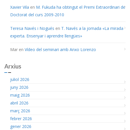
Xavier Vila
en
M. Fukuda ha obtingut el Premi Extraordinari de
Doctorat del curs 2009-2010
Teresa Navés i Nogués
en
T. Navés a la jornada «La mirada
experta. Ensenyar i aprendre llengües»
Mar
en
Vídeo del seminari amb Anxo Lorenzo
Arxius
juliol 2026
juny 2026
maig 2026
abril 2026
març 2026
febrer 2026
gener 2026