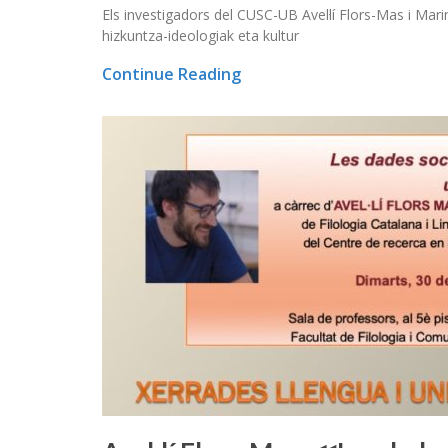
Els investigadors del CUSC-UB Avel·lí Flors-Mas i Ma
hizkuntza-ideologiak eta kultur
Continue Reading