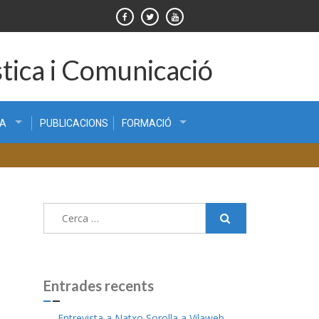
tica i Comunicació
CA
PUBLICACIONS
FORMACIÓ
Cerca:
Entrades recents
Entrevista a Natxo Sorolla a Vilaweb