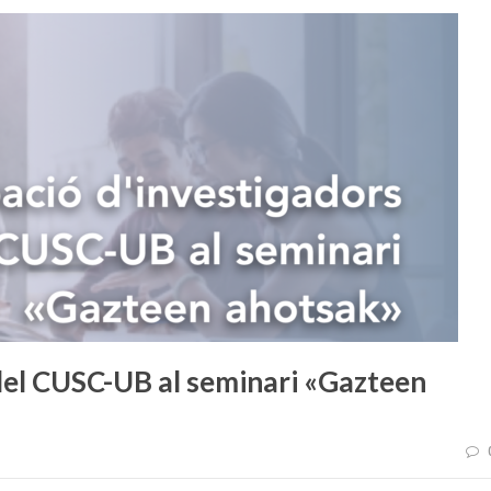
 del CUSC-UB al seminari «Gazteen