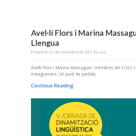
Avel·lí Flors i Marina Massag
Llengua
Posted on
12 de novembre de 2021
by
cusc
Avel·lí Flors i Marina Massaguer, membres del CUSC-UB
instagramers. Un punt de partida
Continue Reading