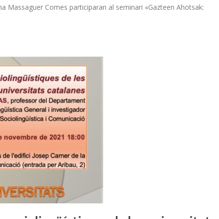
rina Massaguer Comes participaran al seminari «Gazteen Ahotsak: