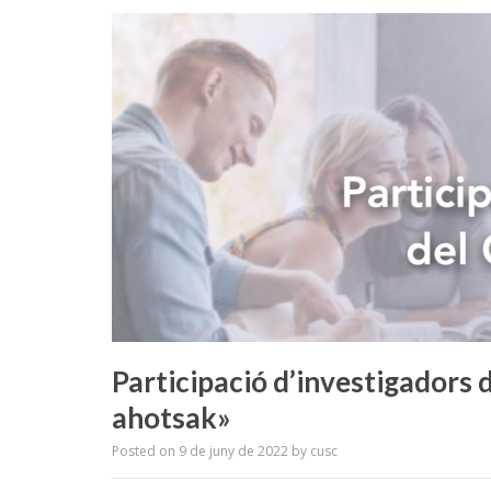
Participació d’investigadors
ahotsak»
Posted on
9 de juny de 2022
by
cusc