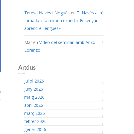
Teresa Navés i Nogués
en
T. Navés a la
jornada «La mirada experta. Ensenyar i
aprendre llengües»
Mar
en
Vídeo del seminari amb Anxo
Lorenzo
Arxius
juliol 2026
juny 2026
0
maig 2026
abril 2026
març 2026
febrer 2026
gener 2026