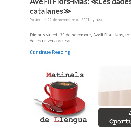
Avel·lí Flors-Mas: ≪Les dades
catalanes≫
Posted on
22 de novembre de 2021
by
cusc
Dimarts vinent, 30 de novembre, Avel·lí Flors-Mas, 
de les universitats cat
Continue Reading