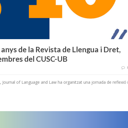
anys de la Revista de Llengua i Dret,
 membres del CUSC-UB
t, Journal of Language and Law ha organitzat una jornada de reflexió 