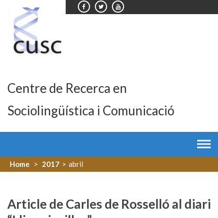
Skip
to
content
Centre de Recerca en
Sociolingüística i Comunicació
Home
>
2017
>
abril
Article de Carles de Rosselló al diari