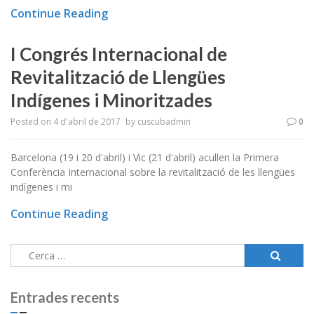
Continue Reading
I Congrés Internacional de
Revitalització de Llengües
Indígenes i Minoritzades
Posted on
4 d'abril de 2017
by
cuscubadmin
0
Barcelona (19 i 20 d'abril) i Vic (21 d'abril) acullen la Primera
Conferència Internacional sobre la revitalització de les llengües
indígenes i mi
Continue Reading
Cerca:
Entrades recents