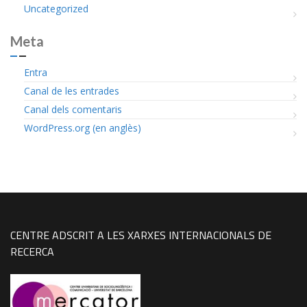
Uncategorized
Meta
Entra
Canal de les entrades
Canal dels comentaris
WordPress.org (en anglès)
CENTRE ADSCRIT A LES XARXES INTERNACIONALS DE
RECERCA