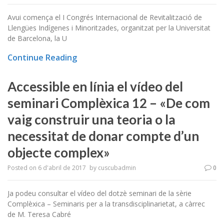
Avui comença el I Congrés Internacional de Revitalització de
Llengües Indígenes i Minoritzades, organitzat per la Universitat
de Barcelona, la U
Continue Reading
Accessible en línia el vídeo del
seminari Complèxica 12 – «De com
vaig construir una teoria o la
necessitat de donar compte d’un
objecte complex»
Posted on
6 d'abril de 2017
by
cuscubadmin
0
Ja podeu consultar el vídeo del dotzè seminari de la sèrie
Complèxica – Seminaris per a la transdisciplinarietat, a càrrec
de M. Teresa Cabré