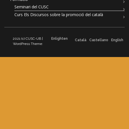
Seminari del CUSC
Curs Els Discursos sobre la promoció del català
2021 (c) CUSC-UB |
Enlighten
Català
Castellano
English
WordPress Theme: