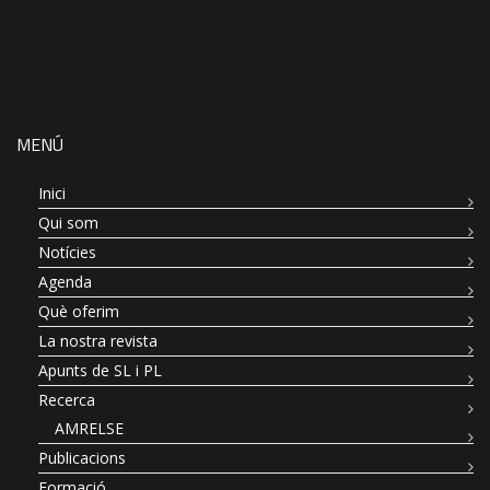
MENÚ
Inici
Qui som
Notícies
Agenda
Què oferim
La nostra revista
Apunts de SL i PL
Recerca
AMRELSE
Publicacions
Formació