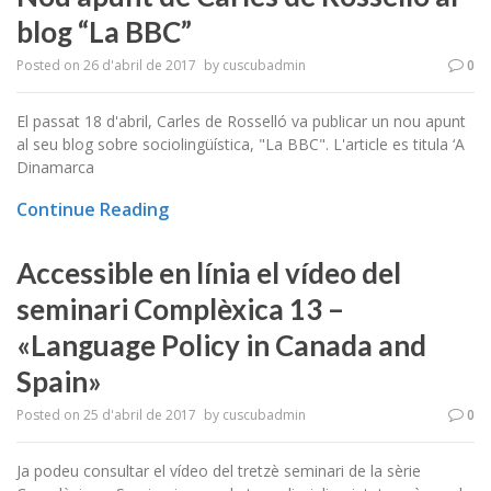
blog “La BBC”
Posted on
26 d'abril de 2017
by
cuscubadmin
0
El passat 18 d'abril, Carles de Rosselló va publicar un nou apunt
al seu blog sobre sociolingüística, "La BBC". L'article es titula ‘A
Dinamarca
Continue Reading
Accessible en línia el vídeo del
seminari Complèxica 13 –
«Language Policy in Canada and
Spain»
Posted on
25 d'abril de 2017
by
cuscubadmin
0
Ja podeu consultar el vídeo del tretzè seminari de la sèrie