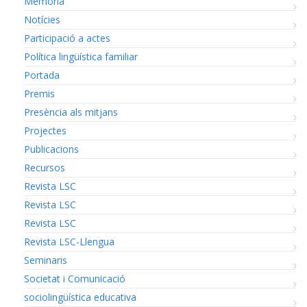
Memòria
Notícies
Participació a actes
Política lingüística familiar
Portada
Premis
Presència als mitjans
Projectes
Publicacions
Recursos
Revista LSC
Revista LSC
Revista LSC
Revista LSC-Llengua
Seminaris
Societat i Comunicació
sociolingüística educativa