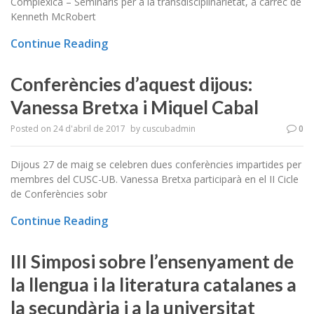
Complèxica – Seminaris per a la transdisciplinarietat, a càrrec de
Kenneth McRobert
Continue Reading
Conferències d’aquest dijous:
Vanessa Bretxa i Miquel Cabal
Posted on
24 d'abril de 2017
by
cuscubadmin
0
Dijous 27 de maig se celebren dues conferències impartides per
membres del CUSC-UB. Vanessa Bretxa participarà en el II Cicle
de Conferències sobr
Continue Reading
III Simposi sobre l’ensenyament de
la llengua i la literatura catalanes a
la secundària i a la universitat