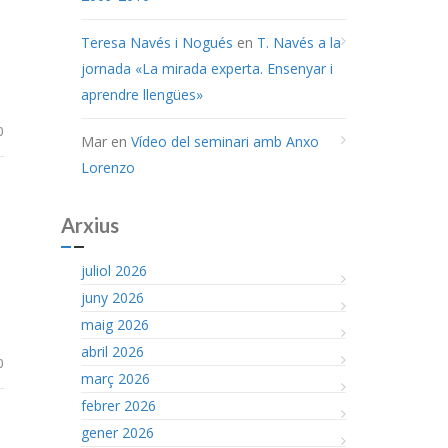
Teresa Navés i Nogués
en
T. Navés a la
jornada «La mirada experta. Ensenyar i
aprendre llengües»
0
Mar
en
Vídeo del seminari amb Anxo
Lorenzo
Arxius
juliol 2026
juny 2026
maig 2026
abril 2026
0
març 2026
febrer 2026
gener 2026