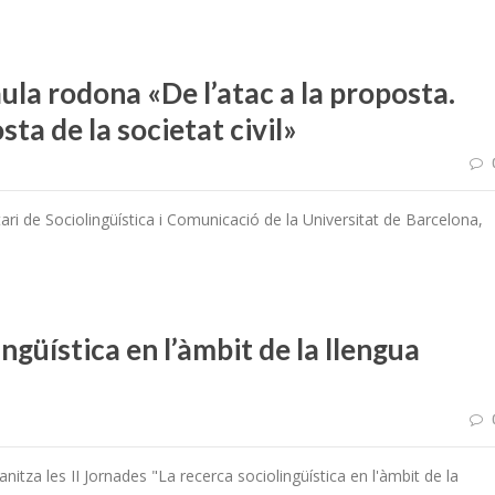
aula rodona «De l’atac a la proposta.
sta de la societat civil»
ari de Sociolingüística i Comunicació de la Universitat de Barcelona,
ingüística en l’àmbit de la llengua
itza les II Jornades "La recerca sociolingüística en l'àmbit de la