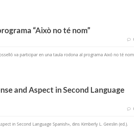
 programa “Això no té nom”
osselló va participar en una taula rodona al programa Aixó no té nom
ense and Aspect in Second Language
spect in Second Language Spanish», dins Kimberly L. Geeslin (ed.).