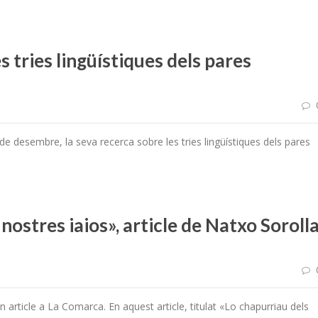
 tries lingüístiques dels pares
de desembre, la seva recerca sobre les tries lingüístiques dels pares
 nostres iaios», article de Natxo Soroll
article a La Comarca. En aquest article, titulat «Lo chapurriau dels