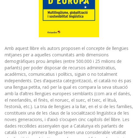
Amb aquest llibre els autors proposen el concepte de llengües
mitjanes per a aquelles comunitats amb dimensions
demogràfiques prou àmplies (entre 500.000 i 25 milions de
parlants) per poder disposar de recursos administratius,
acadèmics, comunicatius i polítics, siguin o no totalment
independents. Des d’aquesta categorització, el català no és pas
una llengua petita, raó per la qual es compara la seva situació
amb la d’altres llengües europees semblants (com ara el danès,
el neerlandès, el finès, el noruec, el suec, el txec, el lituà,
l’estonià, etc.). La tria de llengües a la llar, en el si de les famílies,
constitueix una de les claus de la socialització lingüística de les
noves generacions, i d’això s’ocupen cinc capítols del llibre. Les
dades recollides assenyalen que a Catalunya els parlants de
català com a primera llengua tenen una considerable vitalitat