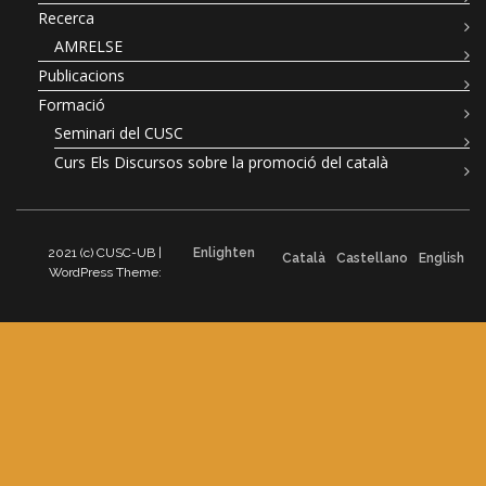
Recerca
AMRELSE
Publicacions
Formació
Seminari del CUSC
Curs Els Discursos sobre la promoció del català
2021 (c) CUSC-UB |
Enlighten
Català
Castellano
English
WordPress Theme: