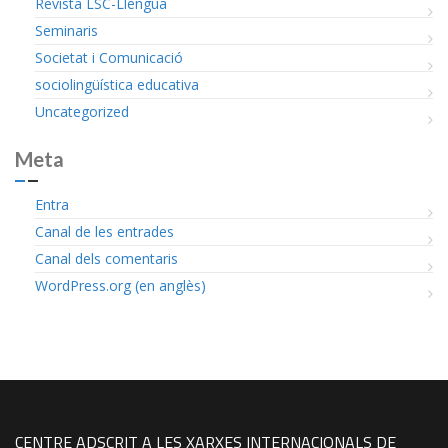
Revista LSC-Llengua
Seminaris
Societat i Comunicació
sociolingüística educativa
Uncategorized
Meta
Entra
Canal de les entrades
Canal dels comentaris
WordPress.org (en anglès)
CENTRE ADSCRIT A LES XARXES INTERNACIONALS DE