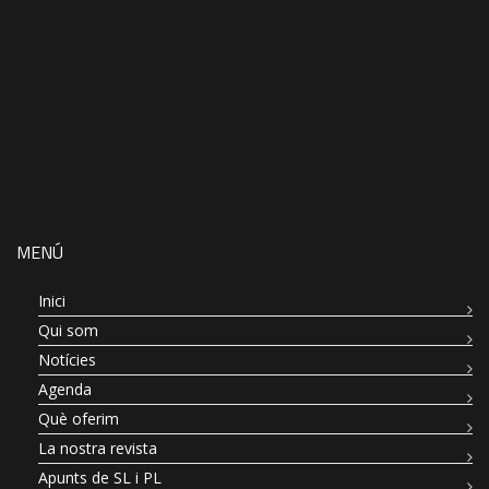
MENÚ
Inici
Qui som
Notícies
Agenda
Què oferim
La nostra revista
Apunts de SL i PL