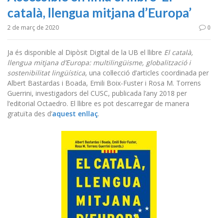
català, llengua mitjana d’Europa’
2 de març de 2020
0
Ja és disponible al Dipòsit Digital de la UB el llibre
El català,
llengua mitjana d’Europa: multilingüisme, globalització i
sostenibilitat lingüística
, una col·lecció d’articles coordinada per
Albert Bastardas i Boada, Emili Boix-Fuster i Rosa M. Torrens
Guerrini, investigadors del CUSC, publicada l’any 2018 per
l’editorial Octaedro. El llibre es pot descarregar de manera
gratuïta des d’
aquest enllaç
.