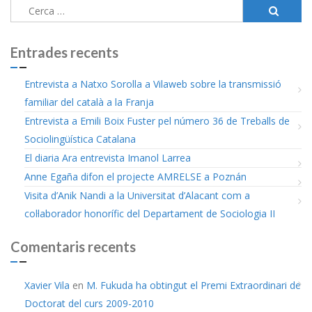
Cerca:
Entrades recents
Entrevista a Natxo Sorolla a Vilaweb sobre la transmissió
familiar del català a la Franja
Entrevista a Emili Boix Fuster pel número 36 de Treballs de
Sociolingüística Catalana
El diaria Ara entrevista Imanol Larrea
Anne Egaña difon el projecte AMRELSE a Poznán
Visita d’Anik Nandi a la Universitat d’Alacant com a
col·laborador honorífic del Departament de Sociologia II
Comentaris recents
Xavier Vila
en
M. Fukuda ha obtingut el Premi Extraordinari de
Doctorat del curs 2009-2010