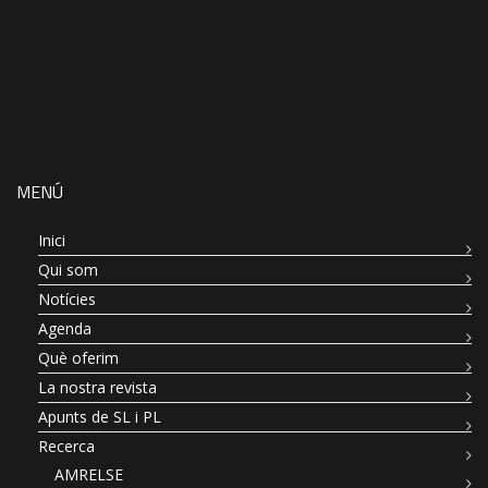
MENÚ
Inici
Qui som
Notícies
Agenda
Què oferim
La nostra revista
Apunts de SL i PL
Recerca
AMRELSE