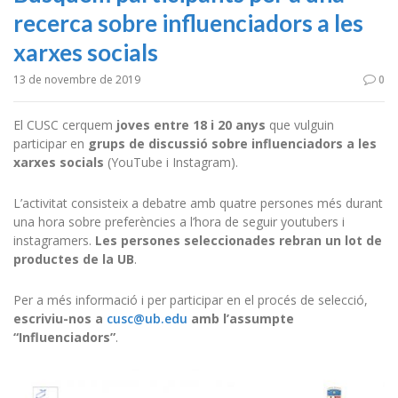
recerca sobre influenciadors a les
xarxes socials
13 de novembre de 2019
0
El CUSC cerquem
joves entre 18 i 20 anys
que vulguin
participar en
grups de discussió sobre influenciadors a les
xarxes socials
(YouTube i Instagram).
L’activitat consisteix a debatre amb quatre persones més durant
una hora sobre preferències a l’hora de seguir youtubers i
instagramers.
Les persones seleccionades rebran un lot de
productes de la UB
.
Per a més informació i per participar en el procés de selecció,
escriviu-nos a
cusc@ub.edu
amb l’assumpte
“Influenciadors”
.