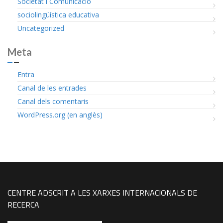
Societat i Comunicació
sociolingüística educativa
Uncategorized
Meta
Entra
Canal de les entrades
Canal dels comentaris
WordPress.org (en anglès)
CENTRE ADSCRIT A LES XARXES INTERNACIONALS DE
RECERCA