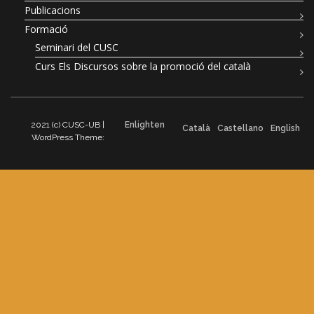
Publicacions
Formació
Seminari del CUSC
Curs Els Discursos sobre la promoció del català
2021 (c) CUSC-UB |
Enlighten
Català
Castellano
English
WordPress Theme: