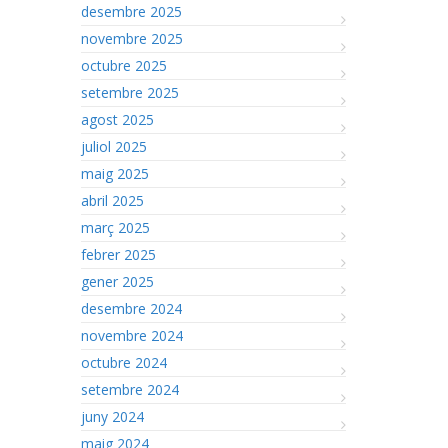
desembre 2025
novembre 2025
octubre 2025
setembre 2025
agost 2025
juliol 2025
maig 2025
abril 2025
març 2025
febrer 2025
gener 2025
desembre 2024
novembre 2024
octubre 2024
setembre 2024
juny 2024
maig 2024