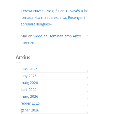
Teresa Navés i Nogués
en
T. Navés a la
jornada «La mirada experta. Ensenyar i
aprendre llengües»
Mar
en
Vídeo del seminari amb Anxo
Lorenzo
Arxius
juliol 2026
juny 2026
maig 2026
abril 2026
març 2026
febrer 2026
gener 2026