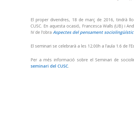
El proper divendres, 18 de març de 2016, tindrà lloc 
CUSC. En aquesta ocasió, Francesca Walls (UB) i Andr
IV de l’obra
Aspectes del pensament sociolingüístic
El seminari se celebrarà a les 12.00h a l’aula 1.6 de l’
Per a més informació sobre el Seminari de socioling
seminari del CUSC
.