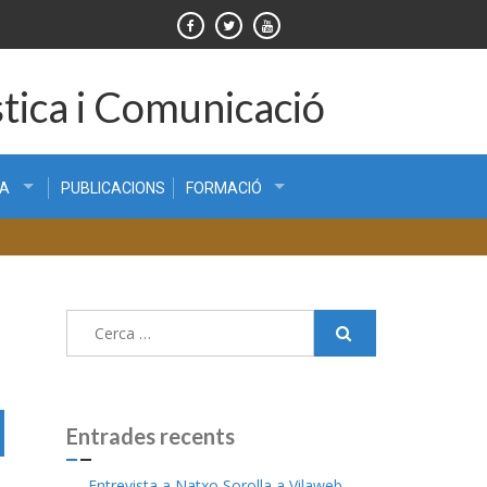
tica i Comunicació
CA
PUBLICACIONS
FORMACIÓ
Cerca:
Entrades recents
Entrevista a Natxo Sorolla a Vilaweb