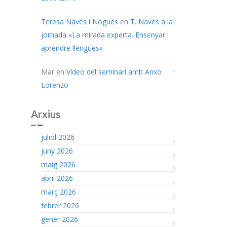
Teresa Navés i Nogués
en
T. Navés a la
jornada «La mirada experta. Ensenyar i
aprendre llengües»
Mar
en
Vídeo del seminari amb Anxo
Lorenzo
Arxius
juliol 2026
juny 2026
maig 2026
abril 2026
març 2026
febrer 2026
gener 2026