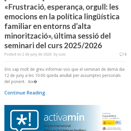
«Frustració, esperança, orgull: les
emocions en la política lingüística
familiar en entorns d’alta
minorització», última sessió del
seminari del curs 2025/2026
Posted on
2 de juny de 2026
by
cusc
0
Ens sap molt de greu informar-vos que el seminari de demà dia
12 de juny a les 10:00 queda anul·lat per assumptes personals
del ponent. Aix�
Continue Reading