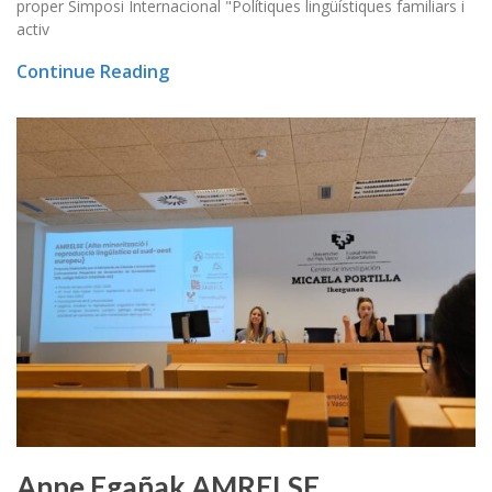
proper Simposi Internacional "Polítiques lingüístiques familiars i
activ
Continue Reading
Anne Egañak AMRELSE