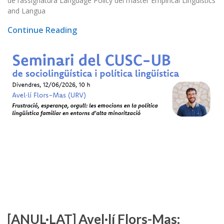
de l’assignatura Language Policy del màster Empirical Linguistics
and Langua
Continue Reading
[ANUL·LAT] Avel·lí Flors-Mas: