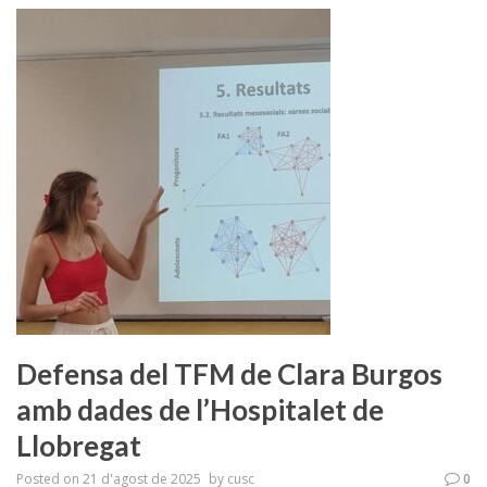
Defensa del TFM de Clara Burgos
amb dades de l’Hospitalet de
Llobregat
Posted on
21 d'agost de 2025
by
cusc
0