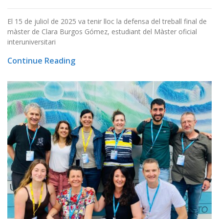
El 15 de juliol de 2025 va tenir lloc la defensa del treball final de
màster de Clara Burgos Gómez, estudiant del Màster oficial
interuniversitari
Continue Reading