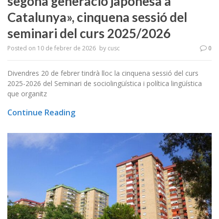
segona generació japonesa a
Catalunya», cinquena sessió del
seminari del curs 2025/2026
Posted on
10 de febrer de 2026
by
cusc
0
Divendres 20 de febrer tindrà lloc la cinquena sessió del curs
2025-2026 del Seminari de sociolingüística i política lingüística
que organitz
Continue Reading