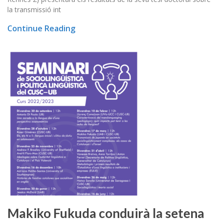
la transmissió int
Continue Reading
Makiko Fukuda conduirà la setena