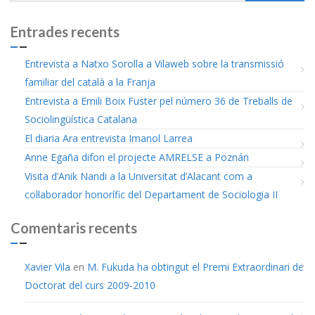
Entrades recents
Entrevista a Natxo Sorolla a Vilaweb sobre la transmissió
familiar del català a la Franja
Entrevista a Emili Boix Fuster pel número 36 de Treballs de
Sociolingüística Catalana
El diaria Ara entrevista Imanol Larrea
Anne Egaña difon el projecte AMRELSE a Poznán
Visita d’Anik Nandi a la Universitat d’Alacant com a
col·laborador honorífic del Departament de Sociologia II
Comentaris recents
Xavier Vila
en
M. Fukuda ha obtingut el Premi Extraordinari de
Doctorat del curs 2009-2010