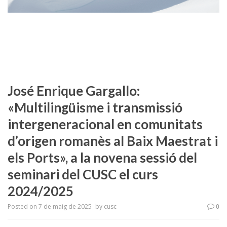
José Enrique Gargallo:
«Multilingüisme i transmissió
intergeneracional en comunitats
d’origen romanès al Baix Maestrat i
els Ports», a la novena sessió del
seminari del CUSC el curs
2024/2025
Posted on
7 de maig de 2025
by
cusc
0