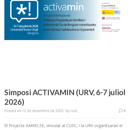
Simposi ACTIVAMIN (URV, 6-7 juliol
2026)
Posted on
12 de desembre de 2025
by
cusc
0
El Projecte AMRELSE, vinculat al CUSC, i la URV organitzaran el