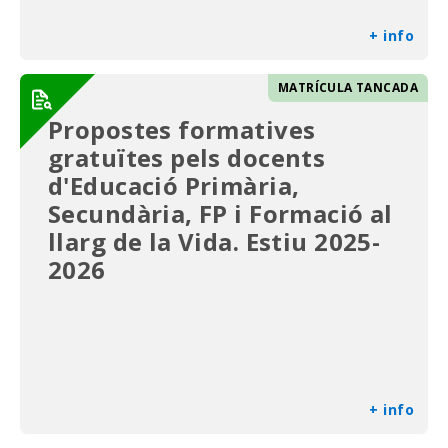
+ info
MATRÍCULA TANCADA
Propostes formatives
gratuïtes pels docents
d'Educació Primària,
Secundària, FP i Formació al
llarg de la Vida. Estiu 2025-
2026
+ info