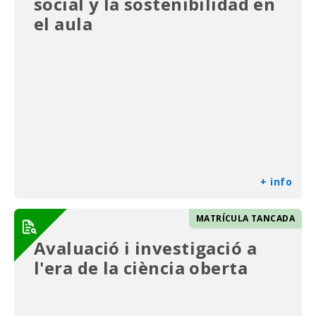
social y la sostenibilidad en
el aula
+ info
MATRÍCULA TANCADA
Avaluació i investigació a
l'era de la ciència oberta