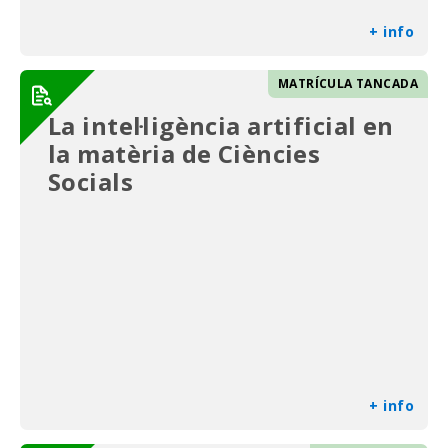
+ info
MATRÍCULA TANCADA
La intel·ligència artificial en
la matèria de Ciències
Socials
+ info