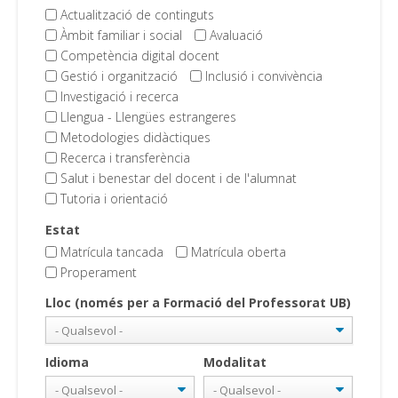
Actualització de continguts
Àmbit familiar i social
Avaluació
Competència digital docent
Gestió i organització
Inclusió i convivència
Investigació i recerca
Llengua - Llengües estrangeres
Metodologies didàctiques
Recerca i transferència
Salut i benestar del docent i de l'alumnat
Tutoria i orientació
Estat
Matrícula tancada
Matrícula oberta
Properament
Lloc (només per a Formació del Professorat UB)
Idioma
Modalitat