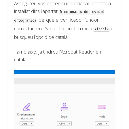
Assegureu-vos de tenir un diccionari de català
instal·lat dins l’apartat
Diccionaris de revisió
perquè el verificador funcioni
ortogràfica
correctament. Si no el teniu, feu clic a
i
Afegeix
busqueu l’opció de català.
I amb això, ja tindreu l’Acrobat Reader en
català.