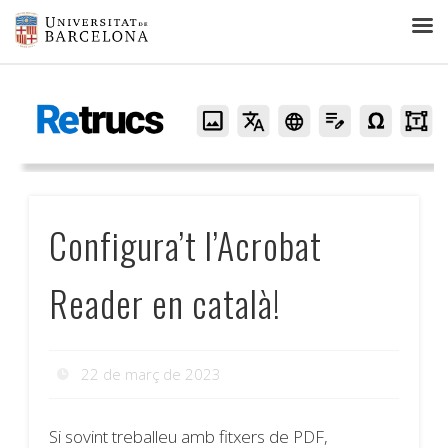
Retrucs
Configura’t l’Acrobat
Reader en català!
22 de març de 2023
Si sovint treballeu amb fitxers de PDF,