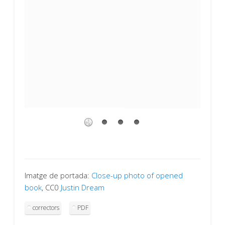
Imatge de portada:
Close-up photo of opened
book
, CC0
Justin Dream
correctors
PDF