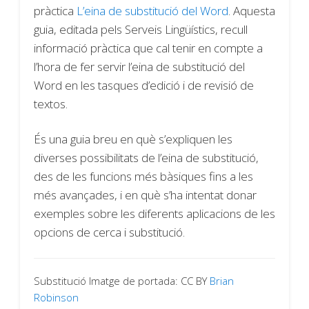
pràctica
L’eina de substitució del Word
. Aquesta
guia, editada pels Serveis Lingüístics, recull
informació pràctica que cal tenir en compte a
l’hora de fer servir l’eina de substitució del
Word en les tasques d’edició i de revisió de
textos.
És una guia breu en què s’expliquen les
diverses possibilitats de l’eina de substitució,
des de les funcions més bàsiques fins a les
més avançades, i en què s’ha intentat donar
exemples sobre les diferents aplicacions de les
opcions de cerca i substitució.
Substitució Imatge de portada:
CC BY
Brian
Robinson