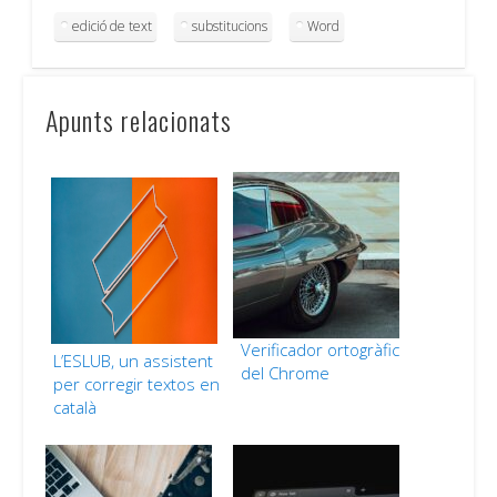
edició de text
substitucions
Word
Apunts relacionats
Verificador ortogràfic
L’ESLUB, un assistent
del Chrome
per corregir textos en
català