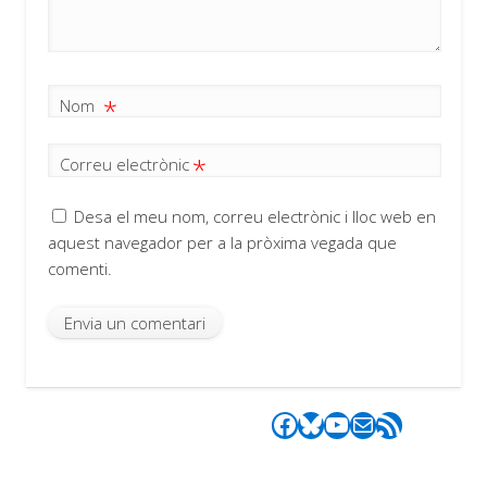
*
Nom
*
Correu electrònic
Desa el meu nom, correu electrònic i lloc web en
aquest navegador per a la pròxima vegada que
comenti.
Facebook
Bluesky
YouTube
Correu electrònic
Canal RSS