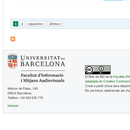
Páginas
1
2
siguiente ›
última »
El Blok de BiD de la
Facultat d'I
adaptada de Creative Common
Creat a partir d'una obra dispon
Melcior de Palau, 140
Els permisos addicionals als d'
08014 Barcelona
Telèfon: +34 934 035 770
Intranet