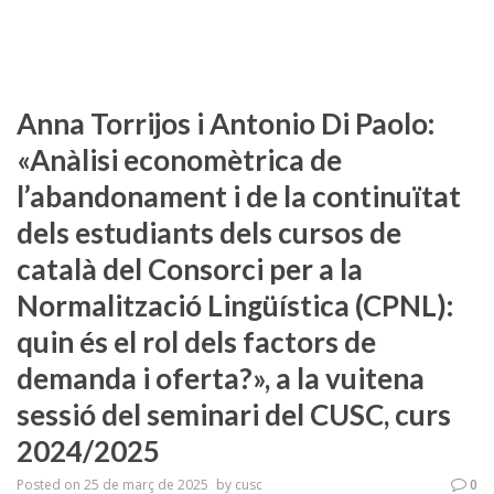
Anna Torrijos i Antonio Di Paolo:
«Anàlisi economètrica de
l’abandonament i de la continuïtat
dels estudiants dels cursos de
català del Consorci per a la
Normalització Lingüística (CPNL):
quin és el rol dels factors de
demanda i oferta?», a la vuitena
sessió del seminari del CUSC, curs
2024/2025
Posted on
25 de març de 2025
by
cusc
0