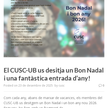
El CUSC-UB us desitja un Bon Nadal
i una fantàstica entrada d’any!
Posted on
23 de desembre de 2025
by
cusc
0
Com cada any, abans de marxar de vacances, els membres del
CUSC-UB us desitgem un Bon Nadal i un bon any nou 2026.
Enguany, ho fem amb un fragment de