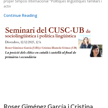
proper Simposi Internacional "Polítiques lingüístiques familiars i
activ
Continue Reading
Roser Giménez García i Cristina