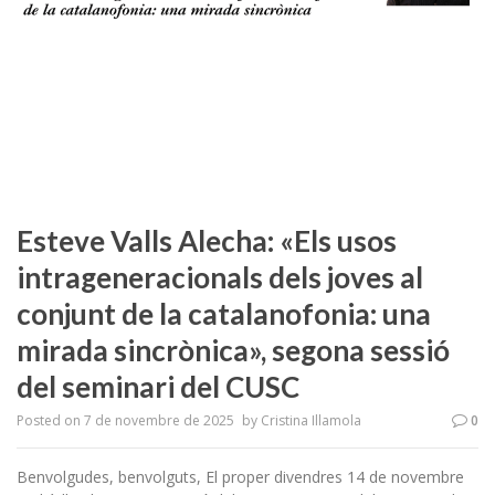
Esteve Valls Alecha: «Els usos
intrageneracionals dels joves al
conjunt de la catalanofonia: una
mirada sincrònica», segona sessió
del seminari del CUSC
Posted on
7 de novembre de 2025
by
Cristina Illamola
0
Benvolgudes, benvolguts, El proper divendres 14 de novembre