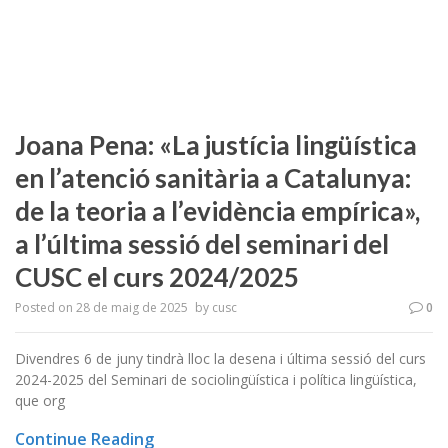
Joana Pena: «La justícia lingüística
en l’atenció sanitària a Catalunya:
de la teoria a l’evidència empírica»,
a l’última sessió del seminari del
CUSC el curs 2024/2025
Posted on
28 de maig de 2025
by
cusc
0
Divendres 6 de juny tindrà lloc la desena i última sessió del curs
2024-2025 del Seminari de sociolingüística i política lingüística,
que org
Continue Reading