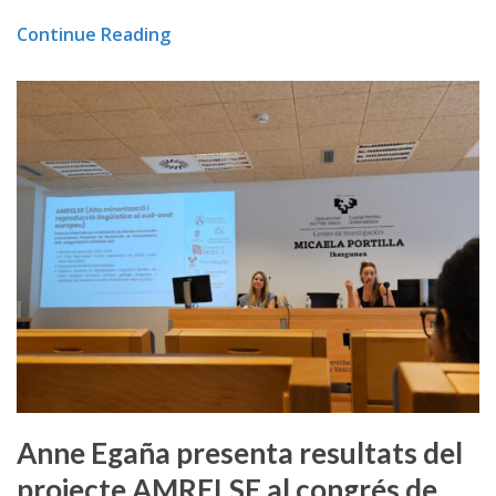
Continue Reading
Anne Egaña presenta resultats del
projecte AMRELSE al congrés de