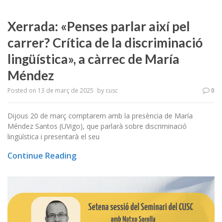
Xerrada: «Penses parlar així pel
carrer? Crítica de la discriminació
lingüística», a càrrec de María
Méndez
Posted on
13 de març de 2025
by
cusc
0
Dijous 20 de març comptarem amb la presència de María
Méndez Santos (UVigo), que parlarà sobre discriminació
lingüística i presentarà el seu
Continue Reading