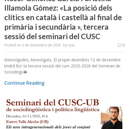
Illamola Gómez: «La posició dels
clítics en català i castellà al final de
primària i secundària », tercera
sessió del seminari del CUSC
Posted on
2 de desembre de 2025
by
cusc
0
Benvolgudes, benvolguts, El proper divendres 12 de desembre
tindrà lloc la tercera sessió del curs 2025-2026 del Seminari de
Sociolingü�
Continue Reading