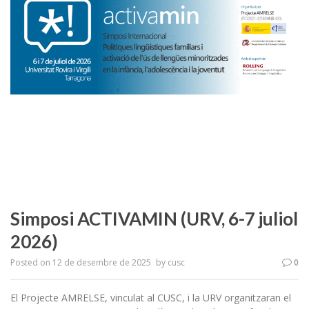
Simposi ACTIVAMIN (URV, 6-7 juliol
2026)
Posted on
12 de desembre de 2025
by
cusc
0
El Projecte AMRELSE, vinculat al CUSC, i la URV organitzaran el