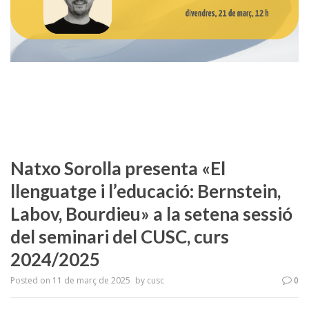
Natxo Sorolla presenta «El
llenguatge i l’educació: Bernstein,
Labov, Bourdieu» a la setena sessió
del seminari del CUSC, curs
2024/2025
Posted on
11 de març de 2025
by
cusc
0