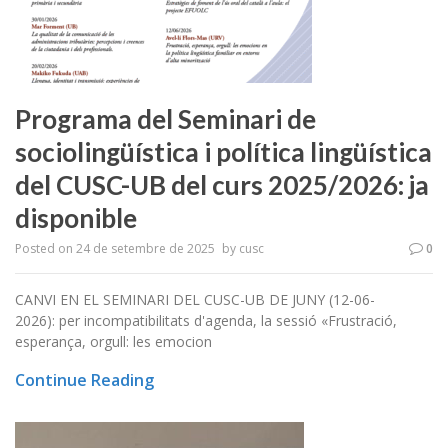
Programa del Seminari de
sociolingüística i política lingüística
del CUSC-UB del curs 2025/2026: ja
disponible
Posted on
24 de setembre de 2025
by
cusc
0
CANVI EN EL SEMINARI DEL CUSC-UB DE JUNY (12-06-
2026): per incompatibilitats d'agenda, la sessió «Frustració,
esperança, orgull: les emocion
Continue Reading