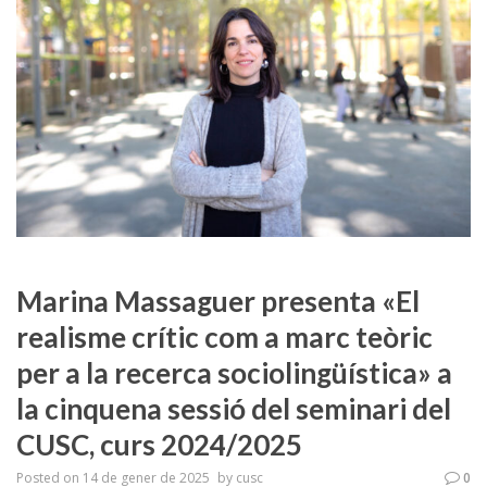
Marina Massaguer presenta «El
realisme crític com a marc teòric
per a la recerca sociolingüística» a
la cinquena sessió del seminari del
CUSC, curs 2024/2025
Posted on
14 de gener de 2025
by
cusc
0