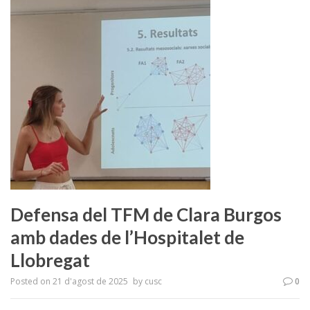
Defensa del TFM de Clara Burgos
amb dades de l’Hospitalet de
Llobregat
Posted on
21 d'agost de 2025
by
cusc
0