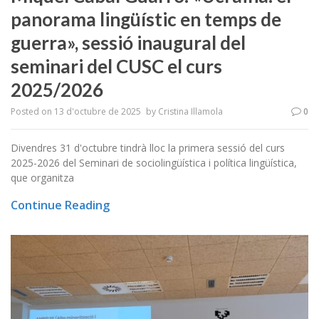
panorama lingüístic en temps de
guerra», sessió inaugural del
seminari del CUSC el curs
2025/2026
Posted on
13 d'octubre de 2025
by
Cristina Illamola
0
Divendres 31 d'octubre tindrà lloc la primera sessió del curs
2025-2026 del Seminari de sociolingüística i política lingüística,
que organitza
Continue Reading