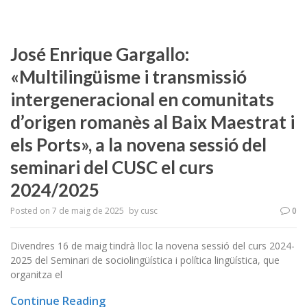
José Enrique Gargallo:
«Multilingüisme i transmissió
intergeneracional en comunitats
d’origen romanès al Baix Maestrat i
els Ports», a la novena sessió del
seminari del CUSC el curs
2024/2025
Posted on
7 de maig de 2025
by
cusc
0
Divendres 16 de maig tindrà lloc la novena sessió del curs 2024-
2025 del Seminari de sociolingüística i política lingüística, que
organitza el
Continue Reading