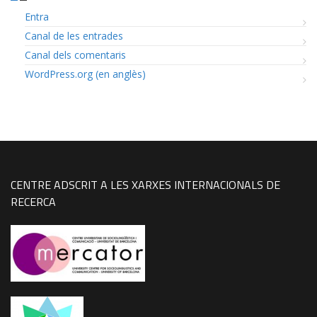
Entra
Canal de les entrades
Canal dels comentaris
WordPress.org (en anglès)
CENTRE ADSCRIT A LES XARXES INTERNACIONALS DE
RECERCA