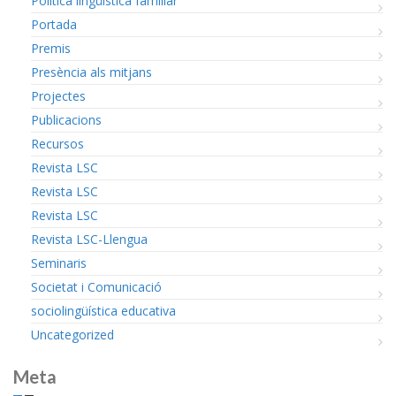
Política lingüística familiar
Portada
Premis
Presència als mitjans
Projectes
Publicacions
Recursos
Revista LSC
Revista LSC
Revista LSC
Revista LSC-Llengua
Seminaris
Societat i Comunicació
sociolingüística educativa
Uncategorized
Meta