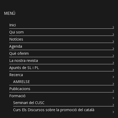
MENÚ
Inici
Qui som
Notícies
Agenda
Què oferim
La nostra revista
Apunts de SL i PL
Recerca
AMRELSE
Publicacions
Formació
Seminari del CUSC
Curs Els Discursos sobre la promoció del català