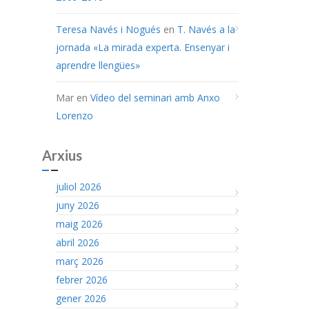
Teresa Navés i Nogués
en
T. Navés a la
jornada «La mirada experta. Ensenyar i
aprendre llengües»
Mar
en
Vídeo del seminari amb Anxo
Lorenzo
Arxius
juliol 2026
juny 2026
maig 2026
abril 2026
març 2026
febrer 2026
gener 2026