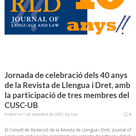
Jornada de celebració dels 40 anys
de la Revista de Llengua i Dret, amb
la participació de tres membres del
CUSC-UB
Posted on
1 de setembre de 2023
by
cusc
0
El Consell de Redacció de la Revista de Llengua i Dret, Journal of