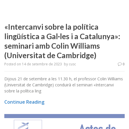
«Intercanvi sobre la política
lingüística a Gal·les i a Catalunya»:
seminari amb Colin Williams
(Universitat de Cambridge)
Posted on
14 de setembre de 2023
by
cusc
0
Dijous 21 de setembre a les 11.30 h, el professor Colin Williams
(Universitat de Cambridge) conduirà el seminari «Intercanvi
sobre la política ling
Continue Reading