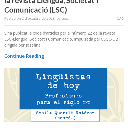
la revista Llengua, Societat i
Comunicació (LSC)
Posted on
2 d'octubre de 2023
by
cusc
0
S'ha publicat la crida d'articles per al número 22 de la revista
LSC-Llengua, Societat i Comunicació, impulsada pel CUSC-UB i
dirigida per Josefina
Continue Reading