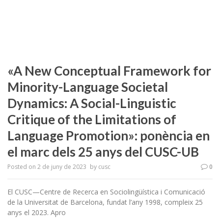
«A New Conceptual Framework for
Minority-Language Societal
Dynamics: A Social-Linguistic
Critique of the Limitations of
Language Promotion»: ponència en
el marc dels 25 anys del CUSC-UB
Posted on
2 de juny de 2023
by
cusc
0
El CUSC—Centre de Recerca en Sociolingüística i Comunicació
de la Universitat de Barcelona, fundat l’any 1998, compleix 25
anys el 2023. Apro