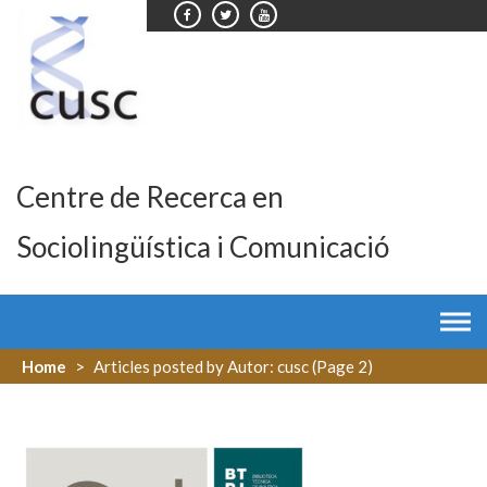
Skip
to
content
Centre de Recerca en
Sociolingüística i Comunicació
Home
>
Articles posted by Autor: cusc
(Page 2)