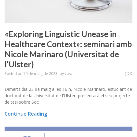
«Exploring Linguistic Unease in
Healthcare Context»: seminari amb
Nicole Marinaro (Universitat de
l’Ulster)
Posted on
10 de maig de 2023
by
cusc
0
Dimarts dia 23 de maig a les 16 h, Nicole Marinaro, estudiant de
doctorat de la Universitat de l'Ulster, presentarà el seu projecte
de tesi sobre Soc
Continue Reading