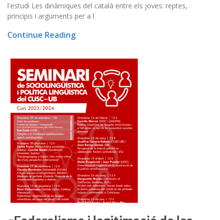
l'estudi Les dinàmiques del català entre els joves: reptes,
principis i arguments per a l
Continue Reading