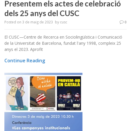
Presentem els actes de celebració
dels 25 anys del CUSC
Posted on
3 de maig de 2023
by
cusc
0
El CUSC—Centre de Recerca en Sociolingüística i Comunicació
de la Universitat de Barcelona, fundat l'any 1998, compleix 25
anys el 2023. Aprofit
Continue Reading