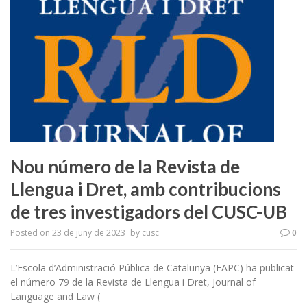
Nou número de la Revista de
Llengua i Dret, amb contribucions
de tres investigadors del CUSC-UB
Posted on
23 de juny de 2023
by
cusc
0
L’Escola d’Administració Pública de Catalunya (EAPC) ha publicat
el número 79 de la Revista de Llengua i Dret, Journal of
Language and Law (