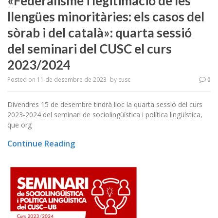
«Federalisme i legitimació de les
llengües minoritàries: els casos del
sòrab i del català»: quarta sessió
del seminari del CUSC el curs
2023/2024
Posted on
11 de desembre de 2023
by
cusc
0
Divendres 15 de desembre tindrà lloc la quarta sessió del curs
2023-2024 del seminari de sociolingüística i política lingüística,
que org
Continue Reading