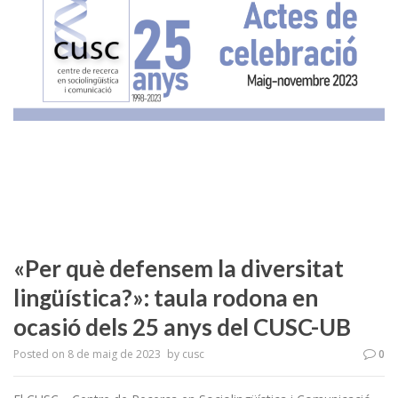
«Per què defensem la diversitat
lingüística?»: taula rodona en
ocasió dels 25 anys del CUSC-UB
Posted on
8 de maig de 2023
by
cusc
0