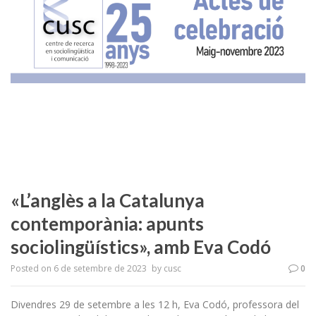
«L’anglès a la Catalunya
contemporània: apunts
sociolingüístics», amb Eva Codó
Posted on
6 de setembre de 2023
by
cusc
0
Divendres 29 de setembre a les 12 h, Eva Codó, professora del