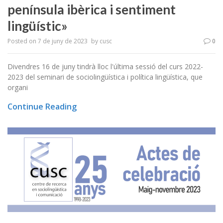
península ibèrica i sentiment
lingüístic»
Posted on
7 de juny de 2023
by
cusc
0
Divendres 16 de juny tindrà lloc l'última sessió del curs 2022-
2023 del seminari de sociolingüística i política lingüística, que
organi
Continue Reading