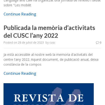
Language and Law ha organitzat una jornada de reflexió i debat
sobre "Les mobilit
Continue Reading
Publicada la memòria d’activitats
del CUSC l’any 2022
Posted on
28 de juliol de 2023
by
cusc
0
Ja està accessible al nostre web la memoria d'activitats del
centre l'any 2022. Aquest document, de publicació anual, deixa
constància de la compos
Continue Reading