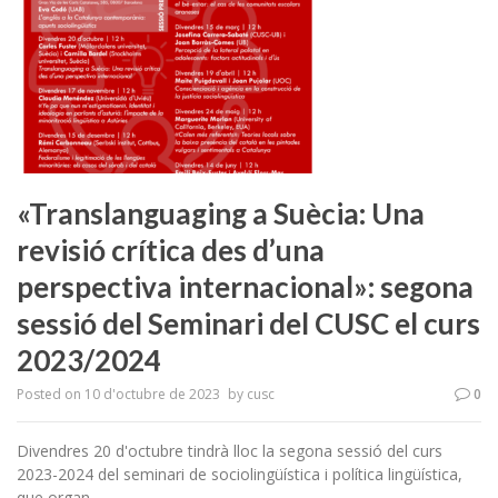
«Translanguaging a Suècia: Una
revisió crítica des d’una
perspectiva internacional»: segona
sessió del Seminari del CUSC el curs
2023/2024
Posted on
10 d'octubre de 2023
by
cusc
0
Divendres 20 d'octubre tindrà lloc la segona sessió del curs
2023-2024 del seminari de sociolingüística i política lingüística,
que organ