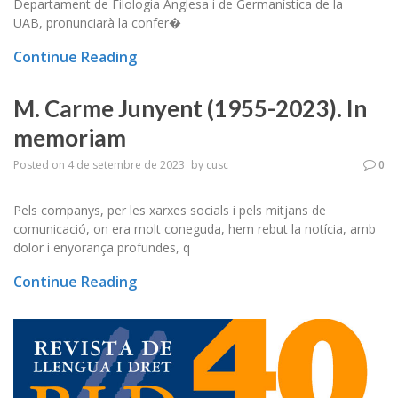
Departament de Filologia Anglesa i de Germanística de la
UAB, pronunciarà la confer�
Continue Reading
M. Carme Junyent (1955-2023). In
memoriam
Posted on
4 de setembre de 2023
by
cusc
0
Pels companys, per les xarxes socials i pels mitjans de
comunicació, on era molt coneguda, hem rebut la notícia, amb
dolor i enyorança profundes, q
Continue Reading