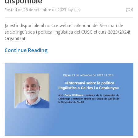
disponible
Posted on
26 de setembre de 2023
by
cusc
0
Ja està disponible al nostre web el calendari del Seminari de
sociolingüística i política lingüística del CUSC el curs 2023/2024!
Organitzat
Continue Reading