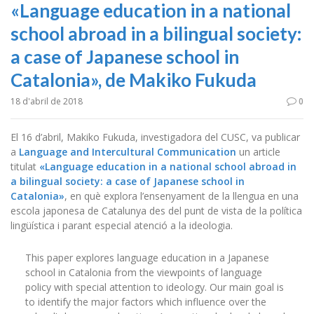
«Language education in a national
school abroad in a bilingual society:
a case of Japanese school in
Catalonia», de Makiko Fukuda
18 d'abril de 2018
0
El 16 d’abril, Makiko Fukuda, investigadora del CUSC, va publicar
a
Language and Intercultural Communication
un article
titulat
«Language education in a national school abroad in
a bilingual society: a case of Japanese school in
Catalonia»
, en què explora l’ensenyament de la llengua en una
escola japonesa de Catalunya des del punt de vista de la política
lingüística i parant especial atenció a la ideologia.
This paper explores language education in a Japanese
school in Catalonia from the viewpoints of language
policy with special attention to ideology. Our main goal is
to identify the major factors which influence over the