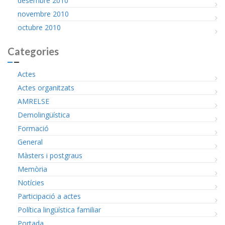
desembre 2010
novembre 2010
octubre 2010
Categories
Actes
Actes organitzats
AMRELSE
Demolingüística
Formació
General
Màsters i postgraus
Memòria
Notícies
Participació a actes
Política lingüística familiar
Portada