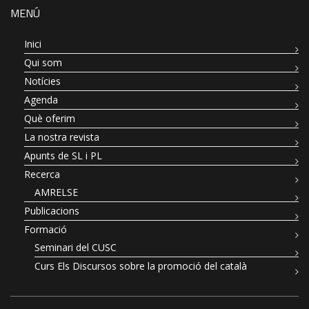
MENÚ
Inici
Qui som
Notícies
Agenda
Què oferim
La nostra revista
Apunts de SL i PL
Recerca
AMRELSE
Publicacions
Formació
Seminari del CUSC
Curs Els Discursos sobre la promoció del català