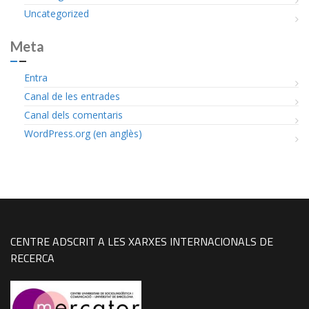
Uncategorized
Meta
Entra
Canal de les entrades
Canal dels comentaris
WordPress.org (en anglès)
CENTRE ADSCRIT A LES XARXES INTERNACIONALS DE
RECERCA