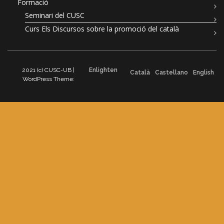
Formació
Seminari del CUSC
Curs Els Discursos sobre la promoció del català
2021 (c) CUSC-UB |
Enlighten
Català
Castellano
English
WordPress Theme: