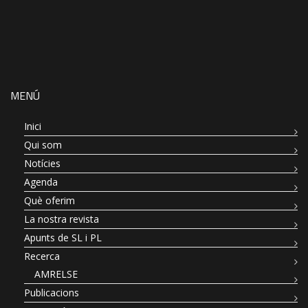
MENÚ
Inici
Qui som
Notícies
Agenda
Què oferim
La nostra revista
Apunts de SL i PL
Recerca
AMRELSE
Publicacions