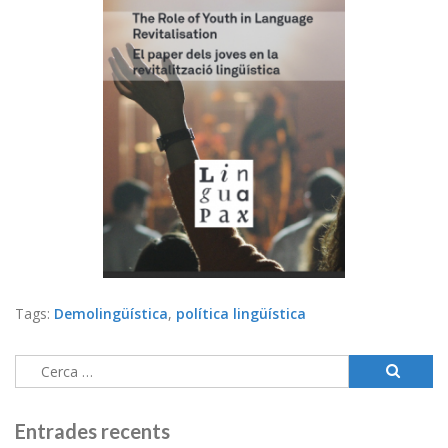
Tags:
Demolingüística
,
política lingüística
Cerca:
Entrades recents