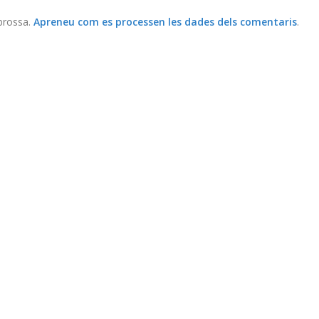
 brossa.
Apreneu com es processen les dades dels comentaris
.