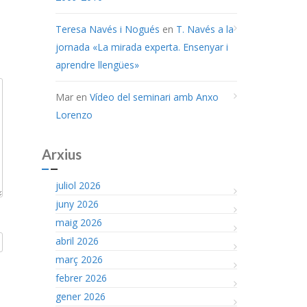
Teresa Navés i Nogués
en
T. Navés a la
jornada «La mirada experta. Ensenyar i
aprendre llengües»
Mar
en
Vídeo del seminari amb Anxo
Lorenzo
Arxius
juliol 2026
juny 2026
maig 2026
abril 2026
març 2026
febrer 2026
gener 2026