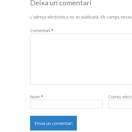
Deixa un comentari
L'adreça electrònica no es publicarà.
Els camps neces
Comentari
*
Nom
*
Correu elec