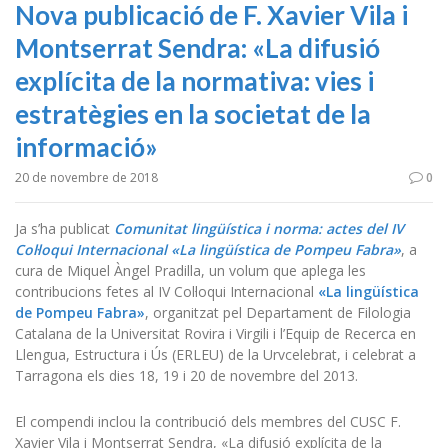
Nova publicació de F. Xavier Vila i
Montserrat Sendra: «La difusió
explícita de la normativa: vies i
estratègies en la societat de la
informació»
20 de novembre de 2018
0
Ja s’ha publicat
Comunitat lingüística i norma: actes del IV
Col·loqui Internacional «La lingüística de Pompeu Fabra»
, a
cura de Miquel Àngel Pradilla, un volum que aplega les
contribucions fetes al IV Col·loqui Internacional
«La lingüística
de Pompeu Fabra»
, organitzat pel Departament de Filologia
Catalana de la Universitat Rovira i Virgili i l’Equip de Recerca en
Llengua, Estructura i Ús (ERLEU) de la Urvcelebrat, i celebrat a
Tarragona els dies 18, 19 i 20 de novembre del 2013.
El compendi inclou la contribució dels membres del CUSC F.
Xavier Vila i Montserrat Sendra, «La difusió explícita de la