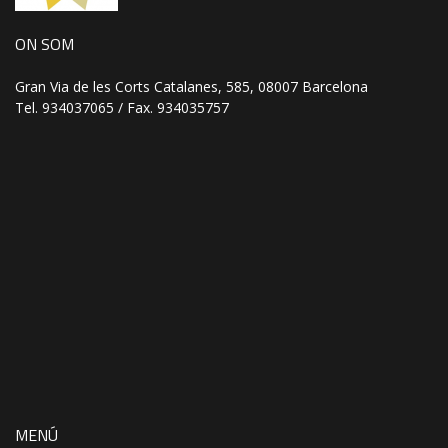
ON SOM
Gran Via de les Corts Catalanes, 585, 08007 Barcelona
Tel. 934037065 / Fax. 934035757
MENÚ