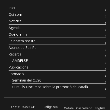
Inici
Qui som
Notícies
Agenda
Què oferim
La nostra revista
Apunts de SL i PL
Recerca
AMRELSE
Publicacions
Formació
Seminari del CUSC
Curs Els Discursos sobre la promoció del català
2021 (c) CUSC-UB |
Enlighten
Català
Castellano
English