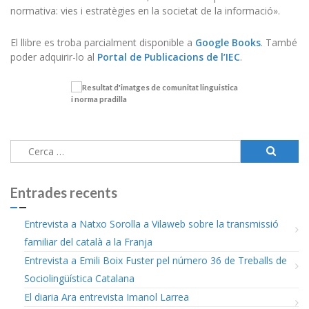
normativa: vies i estratègies en la societat de la informació».
El llibre es troba parcialment disponible a
Google Books
. També
poder adquirir-lo al
Portal de Publicacions de l’IEC
.
Cerca:
Entrades recents
Entrevista a Natxo Sorolla a Vilaweb sobre la transmissió
familiar del català a la Franja
Entrevista a Emili Boix Fuster pel número 36 de Treballs de
Sociolingüística Catalana
El diaria Ara entrevista Imanol Larrea