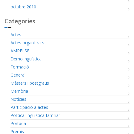
octubre 2010
Categories
Actes
Actes organitzats
AMRELSE
Demolingüística
Formació
General
Màsters i postgraus
Memòria
Notícies
Participació a actes
Política lingüística familiar
Portada
Premis