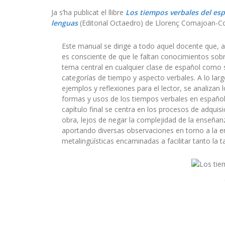
Ja s’ha publicat el llibre
Los tiempos verbales del esp
lenguas
(Editorial Octaedro) de Llorenç Comajoan-Co
Este manual se dirige a todo aquel docente que,
es consciente de que le faltan conocimientos sobr
tema central en cualquier clase de español como 
categorías de tiempo y aspecto verbales. A lo larg
ejemplos y reflexiones para el lector, se analizan
formas y usos de los tiempos verbales en español 
capítulo final se centra en los procesos de adqui
obra, lejos de negar la complejidad de la enseñanz
aportando diversas observaciones en torno a la 
metalingüísticas encaminadas a facilitar tanto la 