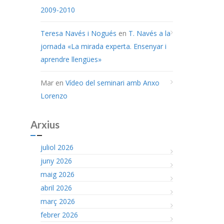
2009-2010
Teresa Navés i Nogués
en
T. Navés a la
jornada «La mirada experta. Ensenyar i
aprendre llengües»
Mar
en
Vídeo del seminari amb Anxo
Lorenzo
Arxius
juliol 2026
juny 2026
maig 2026
abril 2026
març 2026
febrer 2026