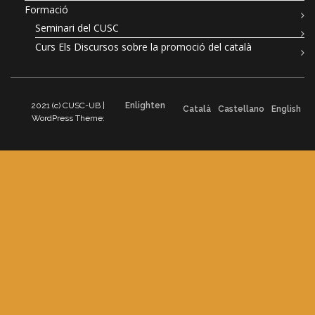
Formació
Seminari del CUSC
Curs Els Discursos sobre la promoció del català
2021 (c) CUSC-UB |
Enlighten
Català
Castellano
English
WordPress Theme: