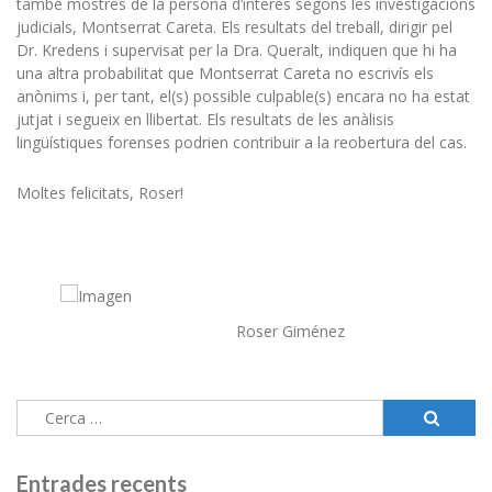
també mostres de la persona d’interès segons les investigacions
judicials, Montserrat Careta. Els resultats del treball, dirigir pel
Dr. Kredens i supervisat per la Dra. Queralt, indiquen que hi ha
una altra probabilitat que Montserrat Careta no escrivís els
anònims i, per tant, el(s) possible culpable(s) encara no ha estat
jutjat i segueix en llibertat. Els resultats de les anàlisis
lingüístiques forenses podrien contribuir a la reobertura del cas.
Moltes felicitats, Roser!
Roser Giménez
Cerca:
Entrades recents