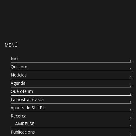
MENÚ
Inici
Qui som
Notícies
Agenda
Què oferim
La nostra revista
Apunts de SL i PL
Recerca
AMRELSE
Publicacions