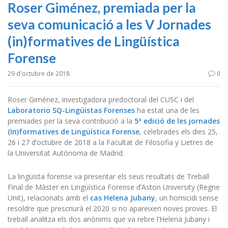
Roser Giménez, premiada per la
seva comunicació a les V Jornades
(in)formatives de Lingüística
Forense
29 d'octubre de 2018
0
Roser Giménez, investigadora predoctoral del CUSC i del
Laboratorio SQ-Lingüistas Forenses
ha estat una de les
premiades per la seva contribució a la
5ª edició de les jornades
(In)formatives de Lingüística Forense
, celebrades els dies 25,
26 i 27 d’octubre de 2018 a la Facultat de Filosofia y Lietres de
la Universitat Autònoma de Madrid.
La lingüista forense va presentar els seus resultats de Treball
Final de Màster en Lingüística Forense d’Aston University (Regne
Unit), relacionats amb el
cas Helena Jubany
, un homicidi sense
resoldre que prescriurà el 2020 si no apareixen noves proves. El
treball analitza els dos anònims que va rebre l’Helena Jubany i