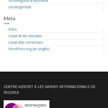
sociolingüística educativa
Uncategorized
Meta
Entra
Canal de les entrades
Canal dels comentaris
WordPress.org (en anglès)
CENTRE ADSCRIT A LES XARXES INTERNACIONALS DE
RECERCA