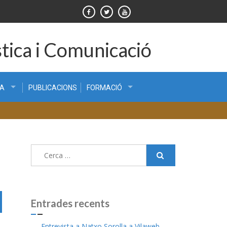
tica i Comunicació
CA
PUBLICACIONS
FORMACIÓ
Cerca:
Entrades recents
Entrevista a Natxo Sorolla a Vilaweb