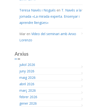
Teresa Navés i Nogués
en
T. Navés a la
jornada «La mirada experta. Ensenyar i
aprendre llengües»
Mar
en
Vídeo del seminari amb Anxo
Lorenzo
Arxius
juliol 2026
juny 2026
maig 2026
abril 2026
març 2026
febrer 2026
gener 2026